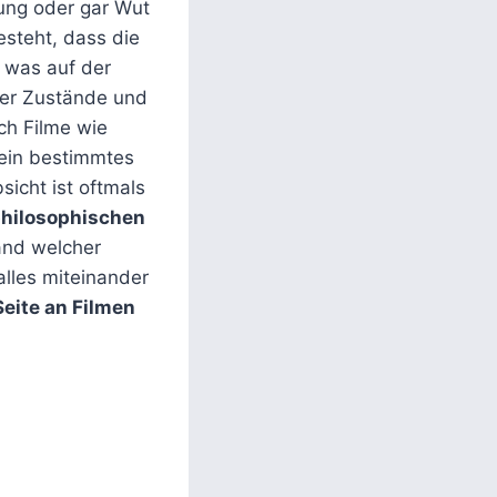
ung oder gar Wut
esteht, dass die
, was auf der
ler Zustände und
ch Filme wie
 ein bestimmtes
icht ist oftmals
hilosophischen
and welcher
alles miteinander
Seite an Filmen