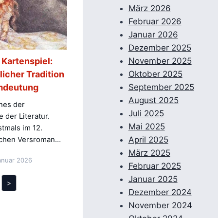
März 2026
Februar 2026
Januar 2026
Dezember 2025
 Kartenspiel:
November 2025
licher Tradition
Oktober 2025
mdeutung
September 2025
August 2025
ines der
Juli 2025
 der Literatur.
Mai 2025
stmals im 12.
schen Versroman…
April 2025
März 2025
anuar 2026
Februar 2025
Januar 2025
>
Dezember 2024
November 2024