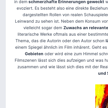
in dem
schmerzhafte Erinnerungen geweckt
w
evoziert. Es besteht also eine direkte Bezieh
dargestellten Rollen von realen Schauspiele
Leinwand zu sehen ist. Neben dem Konsum von 
vielleicht sogar dem
Zuwachs an relevant
literarische Werke oftmals aus einer bestimmt
Thema, das die Autorin oder den Autor schon
l
einem Spiegel ähnlich im Film inhärent. Geht e
Gebieten
oder wird eine zum Himmel schre
Filmszenen lässt sich dies aufzeigen und was 
zusammen und wie lässt sich dies mit der Reali
und 