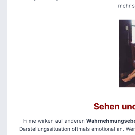
mehr s
Sehen und
Filme wirken auf anderen
Wahrnehmungsebene
Darstellungssituation oftmals emotional an. We