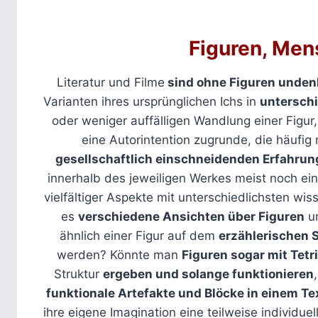
Figuren, Men
Literatur und Filme
sind ohne Figuren unden
Varianten ihres ursprünglichen Ichs in
untersch
oder weniger auffälligen Wandlung einer Figur,
eine Autorintention zugrunde, die häufig
gesellschaftlich einschneidenden Erfahru
innerhalb des jeweiligen Werkes meist noch ei
vielfältiger Aspekte mit unterschiedlichsten wi
es
verschiedene Ansichten über Figuren
un
ähnlich einer Figur auf dem
erzählerischen 
werden? Könnte man
Figuren sogar mit Tetr
Struktur
ergeben und solange funktionieren
funktionale Artefakte und Blöcke in einem 
ihre eigene Imagination eine teilweise individuel