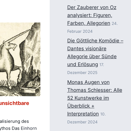
Der Zauberer von Oz
analysiert: Figuren,
Farben, Allegorien
24.
Februar 2024
Die Göttliche Komödie –
Dantes visionäre
Allegorie über Sünde
und Erlösung
17.
Dezember 2025
Monas Augen von
Thomas Schlesser: Alle
52 Kunstwerke im
 unsichtbare
Überblick +
Interpretation
10.
alisierung des
Dezember 2024
ythos Das
Einhorn