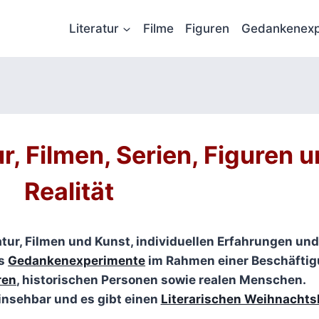
Literatur
Filme
Figuren
Gedankenexp
r, Filmen, Serien, Figuren 
Realität
atur, Filmen und Kunst, individuellen Erfahrungen und 
ls
Gedankenexperimente
im Rahmen einer Beschäftig
ren
, historischen Personen sowie realen Menschen.
insehbar und es gibt einen
Literarischen Weihnachts