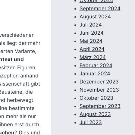
Oktober 2024
September 2024
August 2024
Juli 2024
Juni 2024
 verschiedenen
Mai 2024
ls liegt der mehr
April 2024
erten Variante,
März 2024
ntext und
Februar 2024
sitzen Figuren
Januar 2024
nzeption anhand
Dezember 2023
wissenschaft gibt
November 2023
Bausteine, die
Oktober 2023
 und herbewegt
September 2023
eine bestimmte
August 2023
en mehr als nur
Juli 2023
ihnen erst durch
auchen
? Dies und