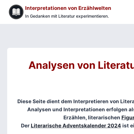
Zum
Interpretationen von Erzählwelten
Inhalt
In Gedanken mit Literatur experimentieren.
springen
Analysen von Literatu
Diese Seite dient dem Interpretieren von Liter
Analysen und Interpretationen erfolgen a
Erzählen, literarischen
Figu
Der
Literarische Adventskalender 2024
ist e