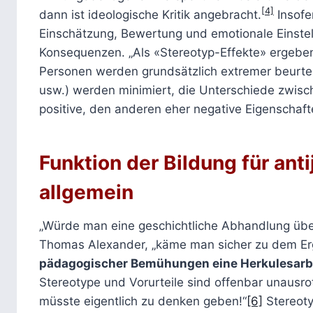
[4]
dann ist ideologische Kritik angebracht.
Insofe
Einschätzung, Bewertung und emotionale Einstel
Konsequenzen. „Als «Stereotyp-Effekte» ergebe
Personen werden grundsätzlich extremer beurtei
usw.) werden minimiert, die Unterschiede zwis
positive, den anderen eher negative Eigenschaf
Funktion der Bildung für ant
allgemein
„Würde man eine geschichtliche Abhandlung übe
Thomas Alexander, „käme man sicher zu dem Erge
pädagogischer Bemühungen eine Herkulesarb
Stereotype und Vorurteile sind offenbar unaus
müsste eigentlich zu denken geben!“
[6]
Stereoty