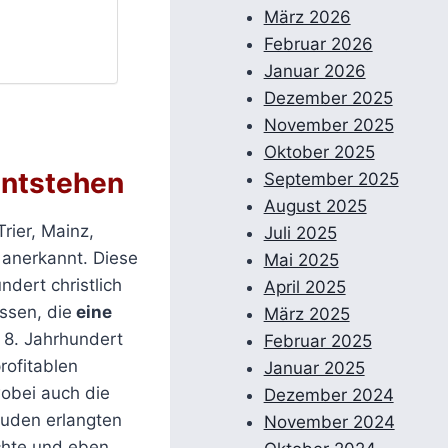
März 2026
Februar 2026
Januar 2026
Dezember 2025
November 2025
Oktober 2025
entstehen
September 2025
August 2025
rier, Mainz,
Juli 2025
 anerkannt. Diese
Mai 2025
dert christlich
April 2025
ssen, die
eine
März 2025
m 8. Jahrhundert
Februar 2025
rofitablen
Januar 2025
obei auch die
Dezember 2024
Juden erlangten
November 2024
chte und eben