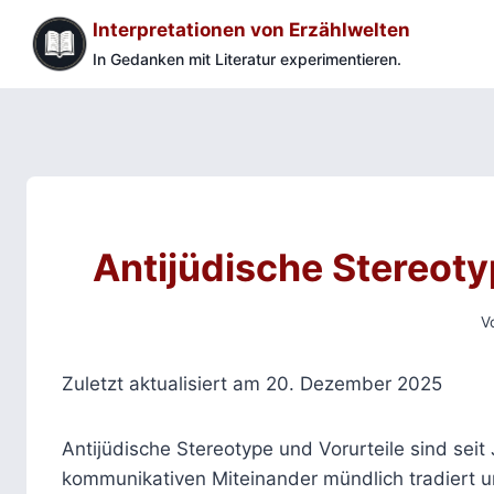
Zum
Interpretationen von Erzählwelten
Inhalt
In Gedanken mit Literatur experimentieren.
springen
Antijüdische Stereoty
V
Zuletzt aktualisiert am 20. Dezember 2025
Antijüdische Stereotype und Vorurteile sind sei
kommunikativen Miteinander mündlich tradiert 