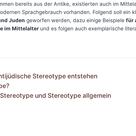
men bereits aus der Antike, existierten auch im Mittela
dernen Sprachgebrauch vorhanden. Folgend soll ein kle
und Juden
geworfen werden, dazu einige Beispiele
für
e im Mittelalter
und es folgen auch exemplarische litera
antijüdische Stereotype entstehen
ype?
e Stereotype und Stereotype allgemein