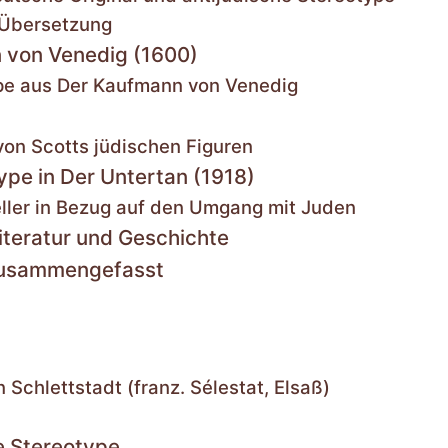
 Übersetzung
 von Venedig (1600)
type aus Der Kaufmann von Venedig
von Scotts jüdischen Figuren
ype in Der Untertan (1918)
teller in Bezug auf den Umgang mit Juden
Literatur und Geschichte
 zusammengefasst
Schlettstadt (franz. Sélestat, Elsaß)
e Stereotype