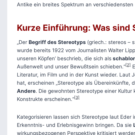
Antike ein breites Spektrum an verschiedensten 
Kurze Einführung: Was sind 
„Der
Begriff des Stereotyps
(griech.: stereos – 
wurde bereits 1922 vom Journalisten Walter Lippm
unseren Köpfen’ beschrieb, die sich als
schablon
[2]
Außenwelt und unser Bewußtsein schieben.“
E
Literatur, im Film und in der Kunst wieder. Laut 
hat, erscheinen „Stereotype als Übereinkünfte, d
Andere
. Die gewohnten Stereotype einer Kultur 
[3]
Konstrukte erscheinen.“
Kategorisieren lassen sich Stereotype laut Eder i
Erkenntnis- und Erlebnisgewinn bringen. Da sie
wirkungsbezogenen Perspektive kritisiert werde