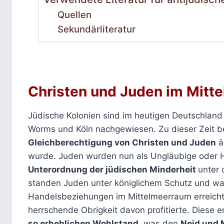
Quellen
Sekundärliteratur
Christen und Juden im Mittel
Jüdische Kolonien sind im heutigen Deutschland
Worms und Köln nachgewiesen. Zu dieser Zeit be
Gleichberechtigung von Christen und Juden
ä
wurde. Juden wurden nun als Ungläubige oder 
Unterordnung der jüdischen Minderheit
unter 
standen Juden unter königlichem Schutz und w
Handelsbeziehungen im Mittelmeerraum erreicht
herrschende Obrigkeit davon profitierte. Diese e
so erheblichen Wohlstand
, was den
Neid und 