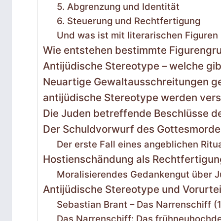
5. Abgrenzung und Identität
6. Steuerung und Rechtfertigung
Und was ist mit literarischen Figure
Wie entstehen bestimmte Figurengrup
Antijüdische Stereotype – welche gib
Neuartige Gewaltausschreitungen geg
antijüdische Stereotype werden vers
Die Juden betreffende Beschlüsse de
Der Schuldvorwurf des Gottesmorde
Der erste Fall eines angeblichen Rit
Hostienschändung als Rechtfertigun
Moralisierendes Gedankengut über Ju
Antijüdische Stereotype und Vorurteil
Sebastian Brant – Das Narrenschiff (
Das Narrenschiff: Das frühneuhochde