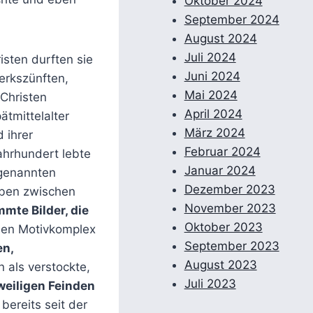
Oktober 2024
September 2024
August 2024
Juli 2024
sten durften sie
Juni 2024
erkszünften,
Mai 2024
 Christen
April 2024
ätmittelalter
März 2024
 ihrer
Februar 2024
Jahrhundert lebte
Januar 2024
 genannten
Dezember 2023
eben zwischen
November 2023
mmte Bilder, die
Oktober 2023
chen Motivkomplex
September 2023
n,
August 2023
 als verstockte,
Juli 2023
weiligen Feinden
bereits seit der