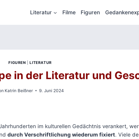
Literatur
Filme
Figuren
Gedankenexp
FIGUREN
|
LITERATUR
pe in der Literatur und Ges
on
Katrin Beißner
9. Juni 2024
t Jahrhunderten im kulturellen Gedächtnis verankert, we
und
durch Verschriftlichung wiederum fixiert
. Viele d