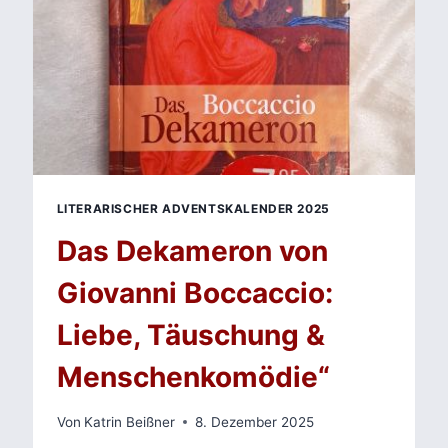
SÜNDE
UND
ERLÖSUNG
LITERARISCHER ADVENTSKALENDER 2025
Das Dekameron von
Giovanni Boccaccio:
Liebe, Täuschung &
Menschenkomödie“
Von
Katrin Beißner
8. Dezember 2025