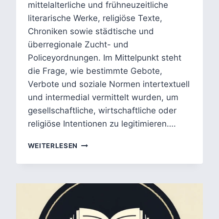
mittelalterliche und frühneuzeitliche
literarische Werke, religiöse Texte,
Chroniken sowie städtische und
überregionale Zucht- und
Policeyordnungen. Im Mittelpunkt steht
die Frage, wie bestimmte Gebote,
Verbote und soziale Normen intertextuell
und intermedial vermittelt wurden, um
gesellschaftliche, wirtschaftliche oder
religiöse Intentionen zu legitimieren….
WAHRHEITSPRODUKTION
WEITERLESEN
UND
WAHRHEITSDURCHSETZUNG
IN
DER
VORMODERNE