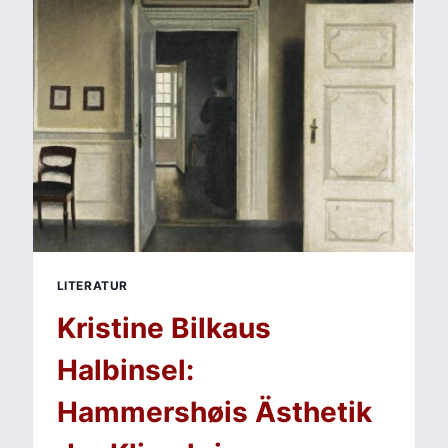
–
VIELSTIMMIGE
PROSA
MIT
SOGWIRKUNG
LITERATUR
Kristine Bilkaus
Halbinsel:
Hammershøis Ästhetik