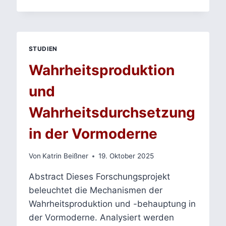
BILKAUS
HALBINSEL:
HAMMERSHØIS
ÄSTHETIK
DER
STUDIEN
KLIMAKRISE
Wahrheitsproduktion
und
Wahrheitsdurchsetzung
in der Vormoderne
Von
Katrin Beißner
19. Oktober 2025
Abstract Dieses Forschungsprojekt
beleuchtet die Mechanismen der
Wahrheitsproduktion und -behauptung in
der Vormoderne. Analysiert werden