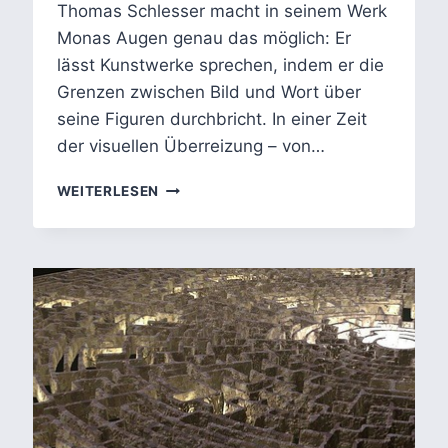
Thomas Schlesser macht in seinem Werk
Monas Augen genau das möglich: Er
lässt Kunstwerke sprechen, indem er die
Grenzen zwischen Bild und Wort über
seine Figuren durchbricht. In einer Zeit
der visuellen Überreizung – von…
INTERMEDIALITÄT
WEITERLESEN
IN
DER
KUNSTVERMITTLUNG:
THOMAS
SCHLESSERS
MONAS
AUGEN