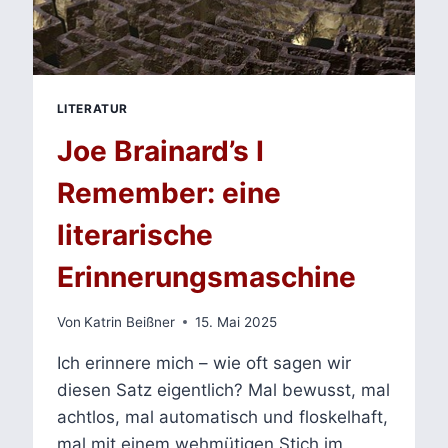
LITERATUR
Joe Brainard’s I
Remember: eine
literarische
Erinnerungsmaschine
Von
Katrin Beißner
15. Mai 2025
Ich erinnere mich – wie oft sagen wir
diesen Satz eigentlich? Mal bewusst, mal
achtlos, mal automatisch und floskelhaft,
mal mit einem wehmütigen Stich im