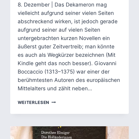
8. Dezember | Das Dekameron mag
vielleicht aufgrund seiner vielen Seiten
abschreckend wirken, ist jedoch gerade
aufgrund seiner auf vielen Seiten
untergebrachten kurzen Novellen ein
äußerst guter Zeitvertreib; man könnte
es auch als Wegkürzer bezeichnen (Mit
Kindle geht das noch besser). Giovanni
Boccaccio (1313–1375) war einer der
berühmtesten Autoren des europäischen
Mittelalters und zählt neben…
DAS
WEITERLESEN
DEKAMERON
VON
GIOVANNI
BOCCACCIO:
LIEBE,