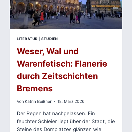
VEIT
WARBECKS
DIE
SCHÖNE
MAGELONE
LITERATUR
|
STUDIEN
Weser, Wal und
Warenfetisch: Flanerie
durch Zeitschichten
Bremens
Von
Katrin Beißner
18. März 2026
Der Regen hat nachgelassen. Ein
feuchter Schleier liegt über der Stadt, die
Steine des Domplatzes glänzen wie