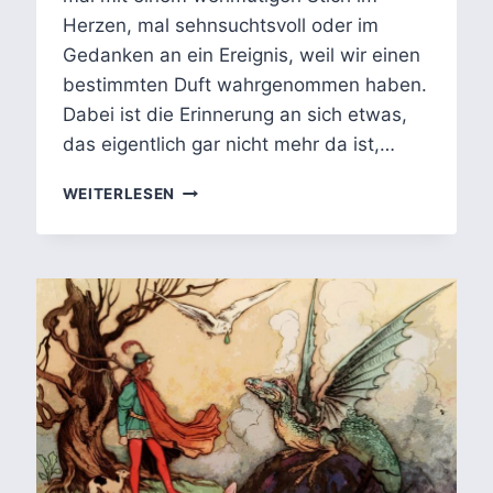
Herzen, mal sehnsuchtsvoll oder im
Gedanken an ein Ereignis, weil wir einen
bestimmten Duft wahrgenommen haben.
Dabei ist die Erinnerung an sich etwas,
das eigentlich gar nicht mehr da ist,…
JOE
WEITERLESEN
BRAINARD’S
I
REMEMBER:
EINE
LITERARISCHE
ERINNERUNGSMASCHINE