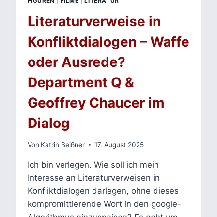
FIGUREN
|
FILME
|
LITERATUR
Literaturverweise in
Konfliktdialogen – Waffe
oder Ausrede?
Department Q &
Geoffrey Chaucer im
Dialog
Von
Katrin Beißner
17. August 2025
Ich bin verlegen. Wie soll ich mein
Interesse an Literaturverweisen in
Konfliktdialogen darlegen, ohne dieses
kompromittierende Wort in den google-
Algorithmus einzuspeisen? Es geht um