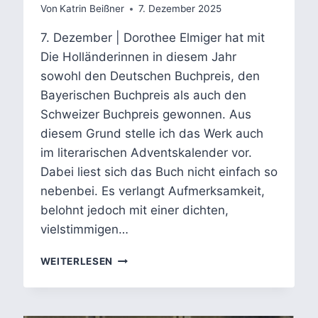
Von
Katrin Beißner
7. Dezember 2025
7. Dezember | Dorothee Elmiger hat mit
Die Holländerinnen in diesem Jahr
sowohl den Deutschen Buchpreis, den
Bayerischen Buchpreis als auch den
Schweizer Buchpreis gewonnen. Aus
diesem Grund stelle ich das Werk auch
im literarischen Adventskalender vor.
Dabei liest sich das Buch nicht einfach so
nebenbei. Es verlangt Aufmerksamkeit,
belohnt jedoch mit einer dichten,
vielstimmigen…
DIE
WEITERLESEN
HOLLÄNDERINNEN
VON
DOROTHEE
ELMIGER