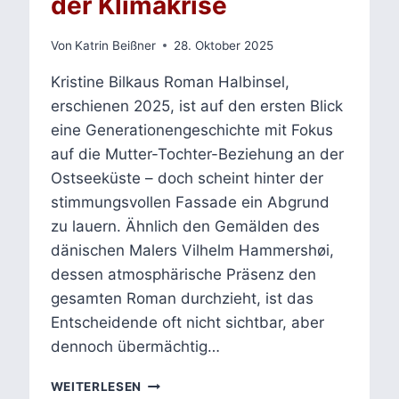
der Klimakrise
Von
Katrin Beißner
28. Oktober 2025
Kristine Bilkaus Roman Halbinsel,
erschienen 2025, ist auf den ersten Blick
eine Generationengeschichte mit Fokus
auf die Mutter-Tochter-Beziehung an der
Ostseeküste – doch scheint hinter der
stimmungsvollen Fassade ein Abgrund
zu lauern. Ähnlich den Gemälden des
dänischen Malers Vilhelm Hammershøi,
dessen atmosphärische Präsenz den
gesamten Roman durchzieht, ist das
Entscheidende oft nicht sichtbar, aber
dennoch übermächtig…
KRISTINE
WEITERLESEN