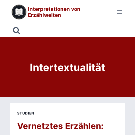
Zum
Interpretationen von
Inhalt
Erzählwelten
springen
Intertextualität
STUDIEN
Vernetztes Erzählen: