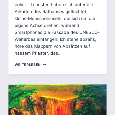
poliert. Touristen haben sich unter die
Arkaden des Rathauses geflüchtet,
kleine Menscheninseln, die sich um die
eigene Achse drehen, während
Smartphones die Fassade des UNESCO-
Welterbes einfangen. Ich stehe abseits,
höre das Klappern von Absätzen auf
nassem Pflaster, das…
WESER,
WEITERLESEN
WAL
UND
WARENFETISCH:
FLANERIE
DURCH
ZEITSCHICHTEN
BREMENS