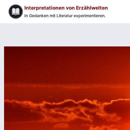
Zum
Interpretationen von Erzählwelten
Inhalt
In Gedanken mit Literatur experimentieren.
springen