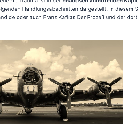
 erlebte Trauma ist in der
chaotisch anmutenden Kapit
olgenden Handlungsabschnitten dargestellt. In diesem 
Candide oder auch Franz Kafkas Der Prozeß und der dort 