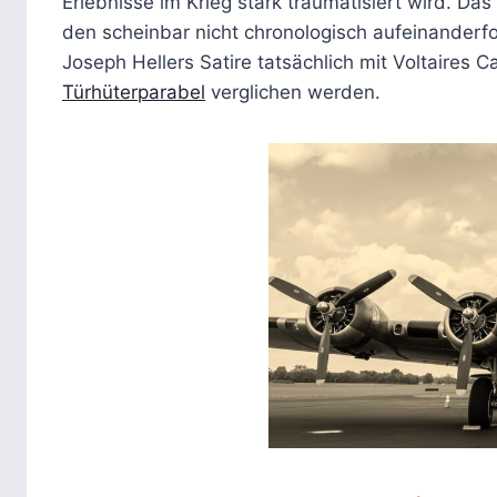
Erlebnisse im Krieg stark traumatisiert wird. Das
den scheinbar nicht chronologisch aufeinanderf
Joseph Hellers Satire tatsächlich mit Voltaires 
Türhüterparabel
verglichen werden.