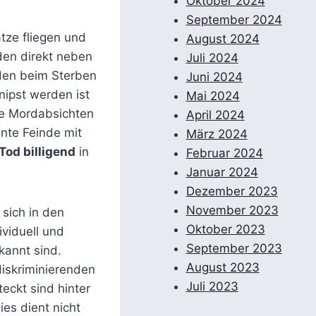
Oktober 2024
September 2024
tze fliegen und
August 2024
den direkt neben
Juli 2024
den beim Sterben
Juni 2024
ipst werden ist
Mai 2024
ie Mordabsichten
April 2024
nte Feinde mit
März 2024
Tod billigend
in
Februar 2024
Januar 2024
Dezember 2023
November 2023
 sich in den
Oktober 2023
ividuell und
September 2023
kannt sind.
August 2023
diskriminierenden
Juli 2023
eckt sind hinter
ies dient nicht