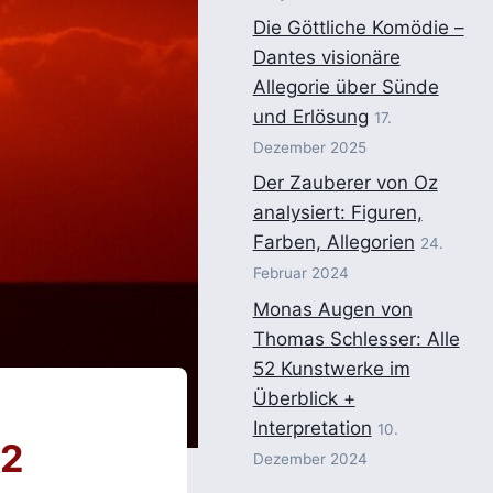
Die Göttliche Komödie –
Dantes visionäre
Allegorie über Sünde
und Erlösung
17.
Dezember 2025
Der Zauberer von Oz
analysiert: Figuren,
Farben, Allegorien
24.
Februar 2024
Monas Augen von
Thomas Schlesser: Alle
52 Kunstwerke im
Überblick +
Interpretation
10.
22
Dezember 2024