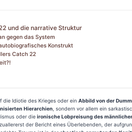
2 und die narrative Struktur
ian gegen das System
autobiografisches Konstrukt
llers Catch 22
eit?!
uf die Idiotie des Krieges oder ein
Abbild von der Dumm
anisierten Hierarchien
, sondern vor allem ein sarkasti
lismus oder die
ironische Lobpreisung des männliche
 zuallererst der Bericht eines Überlebenden, der aufgru