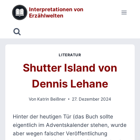
Zum
Interpretationen von
Inhalt
Erzählwelten
springen
LITERATUR
Shutter Island von
Dennis Lehane
Von
Katrin Beißner
27. Dezember 2024
Hinter der heutigen Tür (das Buch sollte
eigentlich im Adventskalender stehen, wurde
aber wegen falscher Veröffentlichung