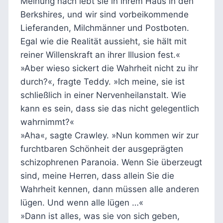
Meinung nach lebt sie in ihrem Haus in den
Berkshires, und wir sind vorbeikommende
Lieferanden, Milchmänner und Postboten.
Egal wie die Realität aussieht, sie hält mit
reiner Willenskraft an ihrer Illusion fest.«
»Aber wieso sickert die Wahrheit nicht zu ihr
durch?«, fragte Teddy. »Ich meine, sie ist
schließlich in einer Nervenheilanstalt. Wie
kann es sein, dass sie das nicht gelegentlich
wahrnimmt?«
»Aha«, sagte Crawley. »Nun kommen wir zur
furchtbaren Schönheit der ausgeprägten
schizophrenen Paranoia. Wenn Sie überzeugt
sind, meine Herren, dass allein Sie die
Wahrheit kennen, dann müssen alle anderen
lügen. Und wenn alle lügen …«
»Dann ist alles, was sie von sich geben,