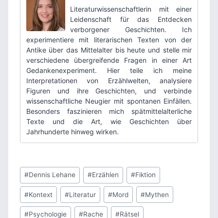
Literaturwissenschaftlerin mit einer
Leidenschaft für das Entdecken
verborgener Geschichten. Ich
experimentiere mit literarischen Texten von der
Antike über das Mittelalter bis heute und stelle mir
verschiedene übergreifende Fragen in einer Art
Gedankenexperiment. Hier teile ich meine
Interpretationen von Erzählwelten, analysiere
Figuren und ihre Geschichten, und verbinde
wissenschaftliche Neugier mit spontanen Einfällen.
Besonders faszinieren mich spätmittelalterliche
Texte und die Art, wie Geschichten über
Jahrhunderte hinweg wirken.
Schlagworte:
#
Dennis Lehane
#
Erzählen
#
Fiktion
#
Kontext
#
Literatur
#
Mord
#
Mythen
#
Psychologie
#
Rache
#
Rätsel