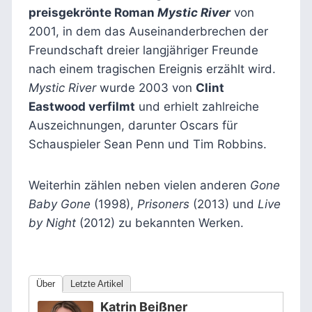
preisgekrönte Roman
Mystic River
von
2001, in dem das Auseinanderbrechen der
Freundschaft dreier langjähriger Freunde
nach einem tragischen Ereignis erzählt wird.
Mystic River
wurde 2003 von
Clint
Eastwood verfilmt
und erhielt zahlreiche
Auszeichnungen, darunter Oscars für
Schauspieler Sean Penn und Tim Robbins.
Weiterhin zählen neben vielen anderen
Gone
Baby Gone
(1998),
Prisoners
(2013) und
Live
by Night
(2012) zu bekannten Werken.
Über
Letzte Artikel
Katrin Beißner