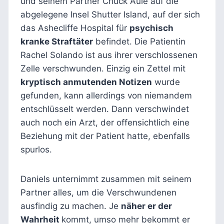
und seinem Partner Chuck Aule auf die
abgelegene Insel Shutter Island, auf der sich
das Ashecliffe Hospital für
psychisch
kranke Straftäter
befindet. Die Patientin
Rachel Solando ist aus ihrer verschlossenen
Zelle verschwunden. Einzig ein Zettel mit
kryptisch anmutenden Notizen
wurde
gefunden, kann allerdings von niemandem
entschlüsselt werden. Dann verschwindet
auch noch ein Arzt, der offensichtlich eine
Beziehung mit der Patient hatte, ebenfalls
spurlos.
Daniels unternimmt zusammen mit seinem
Partner alles, um die Verschwundenen
ausfindig zu machen. Je
näher er der
Wahrheit
kommt, umso mehr bekommt er