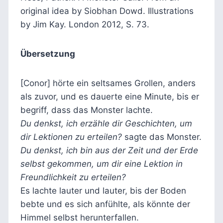
original idea by Siobhan Dowd. Illustrations
by Jim Kay. London 2012, S. 73.
Übersetzung
[Conor] hörte ein seltsames Grollen, anders
als zuvor, und es dauerte eine Minute, bis er
begriff, dass das Monster lachte.
Du denkst, ich erzähle dir Geschichten, um
dir Lektionen zu erteilen?
sagte das Monster.
Du denkst, ich bin aus der Zeit und der Erde
selbst gekommen, um dir eine Lektion in
Freundlichkeit zu erteilen?
Es lachte lauter und lauter, bis der Boden
bebte und es sich anfühlte, als könnte der
Himmel selbst herunterfallen.