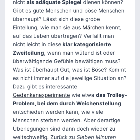
nicht
als adäquate Spiegel
dienen können?
Gibt es gute Menschen und böse Menschen
überhaupt? Lässt sich diese grobe
Einteilung, wie man sie aus
Märchen
kennt,
auf das Leben übertragen? Verfällt man
nicht leicht in diese
klar kategorisierte
Zweiteilung
, wenn man wütend ist oder
überwältigende Gefühle bewältigen muss?
Was ist überhaupt Gut, was ist Böse? Kommt
es nicht immer auf die jeweilige Situation an?
Dazu gibt es interessante
Gedankenexperimente
wie etwa
das Trolley-
Problem, bei dem durch Weichenstellung
entschieden werden kann, wie viele
Menschen sterben werden. Aber derartige
Überlegungen sind dann doch wieder zu
weitschweifig. Zurück zu
Sieben Minuten