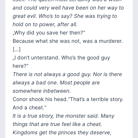
and could very well have been on her way to
great evil. Who’s to say? She was trying to
hold on to power, after all.
„Why did you save her then?“
Because what she was not, was a murderer.
[…]
„I don’t unterstand. Who’s the good guy
here?“
There is not always a good guy. Nor is there
always a bad one. Most people are
somewhere inbetween.
Conor shook his head.“That’s a terrible story.
And a cheat.“
It is a true strory, the monster said. Many
things that are true feel like a cheat.
Kingdoms get the princes they deserve,