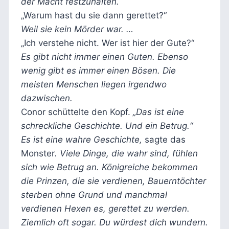
der Macht festzuhalten.
„Warum hast du sie dann gerettet?“
Weil sie kein Mörder war. …
„Ich verstehe nicht. Wer ist hier der Gute?“
Es gibt nicht immer einen Guten. Ebenso
wenig gibt es immer einen Bösen. Die
meisten Menschen liegen irgendwo
dazwischen.
Conor schüttelte den Kopf.
„Das ist eine
schreckliche Geschichte. Und ein Betrug.“
Es ist eine wahre Geschichte,
sagte das
Monster
. Viele Dinge, die wahr sind, fühlen
sich wie Betrug an. Königreiche bekommen
die Prinzen, die sie verdienen, Bauerntöchter
sterben ohne Grund und manchmal
verdienen Hexen es, gerettet zu werden.
Ziemlich oft sogar. Du würdest dich wundern.