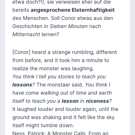
etwa doch?!), sie verweisen eher auf die
bereits
angesprochene Elsternhaftigkeit
des Menschen. Soll Conor etwas aus den
Geschichten in
Sieben Minuten nach
Mitternacht
lernen?
[Conor] heard a strange rumbling, different
from before, and it took him a minute to
realize the monster was laughing.
You think I tell you stories to teach you
lessons
?
The monstaer said.
You think I
have come walking out of time and earth
itself to teach you a
lesson
in
niceness
?
It laughed louder and louder again, until the
ground was shaking and it felt like the sky
itself might tumble down.
Ness, Patrick: A Monster Calls. From an