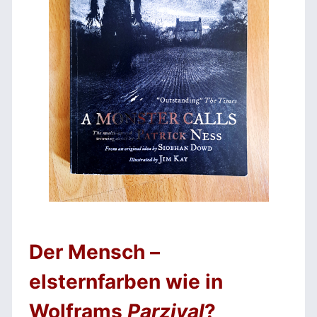
Der Mensch –
elsternfarben wie in
Wolframs
Parzival
?