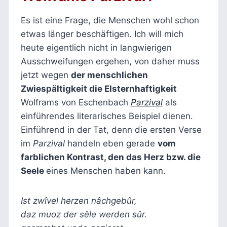
Es ist eine Frage, die Menschen wohl schon
etwas länger beschäftigen. Ich will mich
heute eigentlich nicht in langwierigen
Ausschweifungen ergehen, von daher muss
jetzt wegen
der menschlichen
Zwiespältigkeit die Elsternhaftigkeit
Wolframs von Eschenbach
Parzival
als
einführendes literarisches Beispiel dienen.
Einführend in der Tat, denn die ersten Verse
im
Parzival
handeln eben gerade
vom
farblichen Kontrast, den das Herz bzw. die
Seele
eines Menschen haben kann.
Ist zwîvel herzen nâchgebûr,
daz muoz der sêle werden sûr.