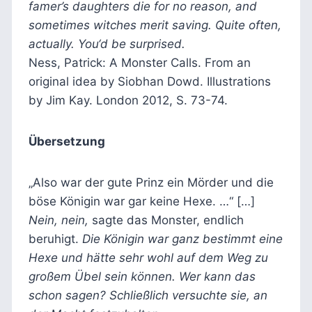
famer’s daughters die for no reason, and
sometimes witches merit saving. Quite often,
actually. You‘d be surprised.
Ness, Patrick: A Monster Calls. From an
original idea by Siobhan Dowd. Illustrations
by Jim Kay. London 2012, S. 73-74.
Übersetzung
„Also war der gute Prinz ein Mörder und die
böse Königin war gar keine Hexe. …“ […]
Nein, nein,
sagte das Monster, endlich
beruhigt.
Die Königin war ganz bestimmt eine
Hexe und hätte sehr wohl auf dem Weg zu
großem Übel sein können. Wer kann das
schon sagen? Schließlich versuchte sie, an