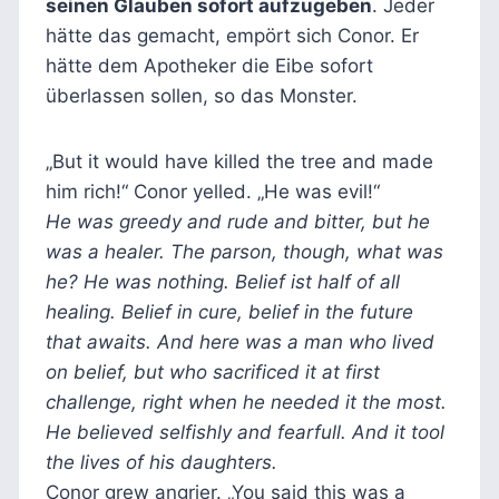
seinen Glauben sofort aufzugeben
. Jeder
hätte das gemacht, empört sich Conor. Er
hätte dem Apotheker die Eibe sofort
überlassen sollen, so das Monster.
„But it would have killed the tree and made
him rich!“ Conor yelled. „He was evil!“
He was greedy and rude and bitter, but he
was a healer. The parson, though, what was
he? He was nothing. Belief ist half of all
healing. Belief in cure, belief in the future
that awaits. And here was a man who lived
on belief, but who sacrificed it at first
challenge, right when he needed it the most.
He believed selfishly and fearfull. And it tool
the lives of his daughters.
Conor grew angrier. „You said this was a