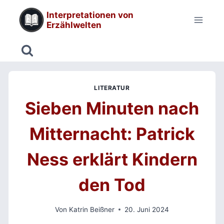
Zum
Interpretationen von
Inhalt
Erzählwelten
springen
LITERATUR
Sieben Minuten nach
Mitternacht: Patrick
Ness erklärt Kindern
den Tod
Von
Katrin Beißner
20. Juni 2024