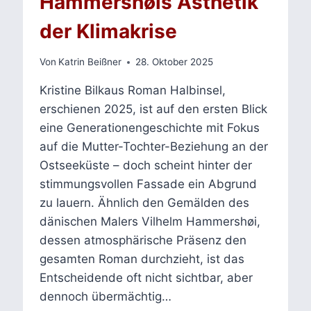
Hammershøis Ästhetik
der Klimakrise
Von
Katrin Beißner
28. Oktober 2025
Kristine Bilkaus Roman Halbinsel,
erschienen 2025, ist auf den ersten Blick
eine Generationengeschichte mit Fokus
auf die Mutter-Tochter-Beziehung an der
Ostseeküste – doch scheint hinter der
stimmungsvollen Fassade ein Abgrund
zu lauern. Ähnlich den Gemälden des
dänischen Malers Vilhelm Hammershøi,
dessen atmosphärische Präsenz den
gesamten Roman durchzieht, ist das
Entscheidende oft nicht sichtbar, aber
dennoch übermächtig…