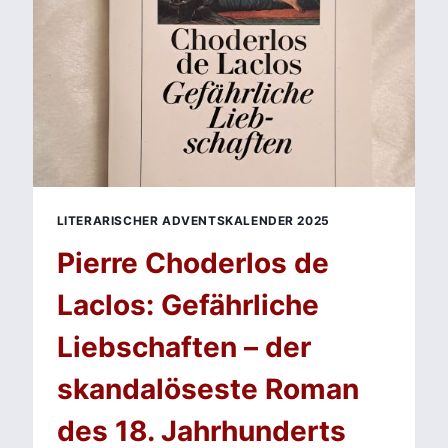
MIT
SOGWIRKUNG
LITERARISCHER ADVENTSKALENDER 2025
Pierre Choderlos de
Laclos: Gefährliche
Liebschaften – der
skandalöseste Roman
des 18. Jahrhunderts