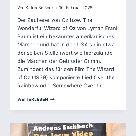
Von
Katrin Beißner
10. Februar 2026
Der Zauberer von Oz bzw. The
Wonderful Wizard of Oz von Lyman Frank
Baum ist ein bekanntes amerikanisches
Märchen und hat in den USA so in etwa
denselben Stellenwert wie hierzulande
die Märchen der Gebrüder Grimm.
Zumindest das für den Film The Wizard
of Oz (1939) komponierte Lied Over the
Rainbow oder Somewhere Over the…
DER
WEITERLESEN
ZAUBERER
VON
OZ:
CONDITIO
HUMANA