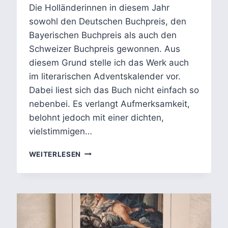
Die Holländerinnen in diesem Jahr
sowohl den Deutschen Buchpreis, den
Bayerischen Buchpreis als auch den
Schweizer Buchpreis gewonnen. Aus
diesem Grund stelle ich das Werk auch
im literarischen Adventskalender vor.
Dabei liest sich das Buch nicht einfach so
nebenbei. Es verlangt Aufmerksamkeit,
belohnt jedoch mit einer dichten,
vielstimmigen…
DIE
WEITERLESEN
HOLLÄNDERINNEN
VON
DOROTHEE
ELMIGER
–
VIELSTIMMIGE
PROSA