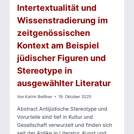
Intertextualität und
Wissenstradierung im
zeitgenössischen
Kontext am Beispiel
jüdischer Figuren und
Stereotype in
ausgewählter Literatur
Von
Katrin Beißner
19. Oktober 2025
Abstract Antijüdische Stereotype und
Vorurteile sind tief in Kultur und
Gesellschaft verwurzelt und finden sich
seit der Antike in Literatur, Kunst und