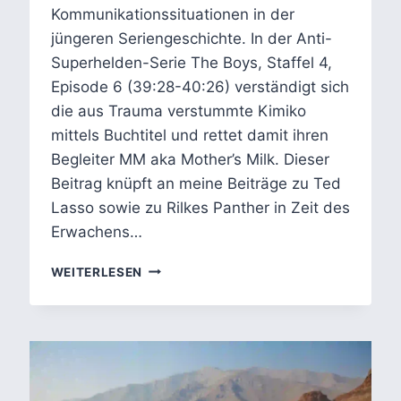
Kommunikationssituationen in der
jüngeren Seriengeschichte. In der Anti-
Superhelden-Serie The Boys, Staffel 4,
Episode 6 (39:28-40:26) verständigt sich
die aus Trauma verstummte Kimiko
mittels Buchtitel und rettet damit ihren
Begleiter MM aka Mother’s Milk. Dieser
Beitrag knüpft an meine Beiträge zu Ted
Lasso sowie zu Rilkes Panther in Zeit des
Erwachens…
KIMIKO
WEITERLESEN
UND
DIE
BIBLIOTHEK
IN
THE
BOYS
–