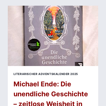
UNBEQUEME
WAHRHEIT
ÜBER
KI,
MACHT
UND
INFORMATIONSNETZWERKE
LITERARISCHER ADVENTSKALENDER 2025
Michael Ende: Die
unendliche Geschichte
– zeitlose Weisheit in