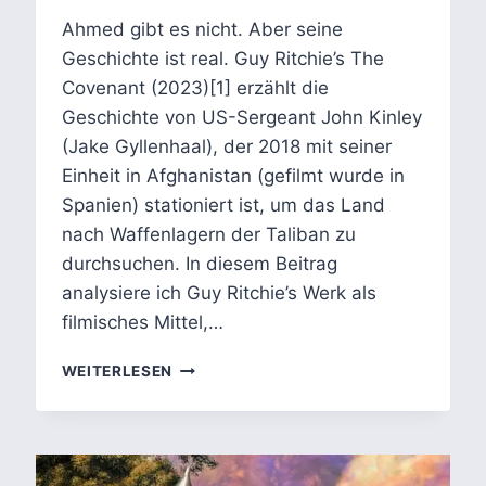
Ahmed gibt es nicht. Aber seine
Geschichte ist real. Guy Ritchie’s The
Covenant (2023)[1] erzählt die
Geschichte von US-Sergeant John Kinley
(Jake Gyllenhaal), der 2018 mit seiner
Einheit in Afghanistan (gefilmt wurde in
Spanien) stationiert ist, um das Land
nach Waffenlagern der Taliban zu
durchsuchen. In diesem Beitrag
analysiere ich Guy Ritchie’s Werk als
filmisches Mittel,…
FIKTIV,
WEITERLESEN
ABER
WAHR:
WAS
GUY
RITCHIE’S