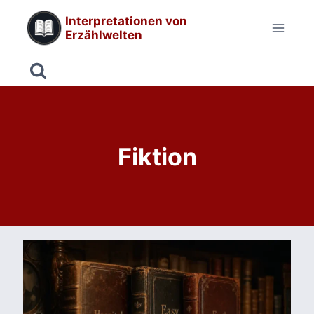
Zum
Interpretationen von
Inhalt
Erzählwelten
springen
Fiktion