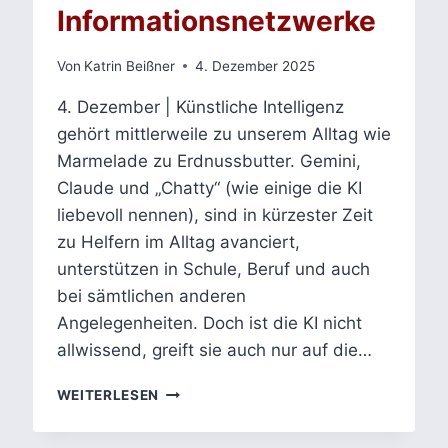
Informationsnetzwerke
Von
Katrin Beißner
4. Dezember 2025
4. Dezember | Künstliche Intelligenz
gehört mittlerweile zu unserem Alltag wie
Marmelade zu Erdnussbutter. Gemini,
Claude und „Chatty“ (wie einige die KI
liebevoll nennen), sind in kürzester Zeit
zu Helfern im Alltag avanciert,
unterstützen in Schule, Beruf und auch
bei sämtlichen anderen
Angelegenheiten. Doch ist die KI nicht
allwissend, greift sie auch nur auf die…
NEXUS
WEITERLESEN
–
DIE