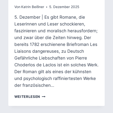
Von
Katrin Beißner
5. Dezember 2025
5. Dezember | Es gibt Romane, die
Leserinnen und Leser schockieren,
faszinieren und moralisch herausfordern;
und zwar über die Zeiten hinweg. Der
bereits 1782 erschienene Briefroman Les
Liaisons dangereuses, zu Deutsch
Gefährliche Liebschaften von Pierre
Choderlos de Laclos ist ein solches Werk.
Der Roman gilt als eines der kühnsten
und psychologisch raffiniertesten Werke
der französischen…
PIERRE
WEITERLESEN
CHODERLOS
DE
LACLOS: