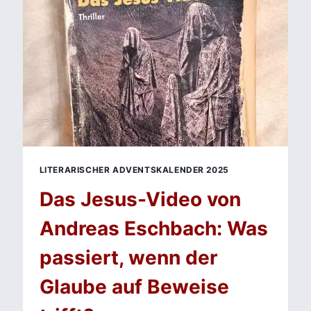
IM
BLINDEN
FLECK
DER
FIGUREN
LITERARISCHER ADVENTSKALENDER 2025
Das Jesus-Video von
Andreas Eschbach: Was
passiert, wenn der
Glaube auf Beweise