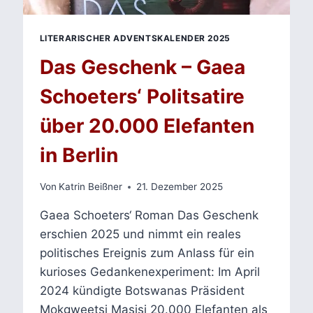
LITERARISCHER ADVENTSKALENDER 2025
Das Geschenk – Gaea
Schoeters‘ Politsatire
über 20.000 Elefanten
in Berlin
Von
Katrin Beißner
21. Dezember 2025
Gaea Schoeters‘ Roman Das Geschenk
erschien 2025 und nimmt ein reales
politisches Ereignis zum Anlass für ein
kurioses Gedankenexperiment: Im April
2024 kündigte Botswanas Präsident
Mokgweetsi Masisi 20.000 Elefanten als