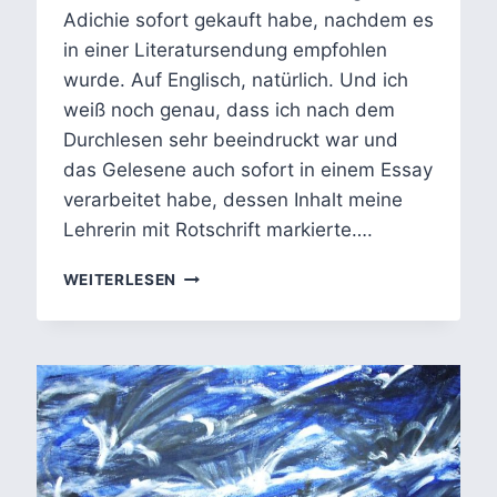
Adichie sofort gekauft habe, nachdem es
in einer Literatursendung empfohlen
wurde. Auf Englisch, natürlich. Und ich
weiß noch genau, dass ich nach dem
Durchlesen sehr beeindruckt war und
das Gelesene auch sofort in einem Essay
verarbeitet habe, dessen Inhalt meine
Lehrerin mit Rotschrift markierte….
CHIMAMANDA
WEITERLESEN
NGOZI
ADICHIES
AMERICANAH
–
IDENTITÄT,
RACE
UND
ZUGEHÖRIGKEIT