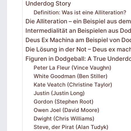
Underdog Story
Definition: Was ist eine Alliteration?
Die Alliteration – ein Beispiel aus d
Intermedialität an Beispielen aus Do
Deus Ex Machina am Beispiel von Do
Die Lösung in der Not – Deus ex mac
Figuren in Dodgeball: A True Underd
Peter La Fleur (Vince Vaughn)
White Goodman (Ben Stiller)
Kate Veatch (Christine Taylor)
Justin (Justin Long)
Gordon (Stephen Root)
Owen Joel (David Moore)
Dwight (Chris Williams)
Steve, der Pirat (Alan Tudyk)