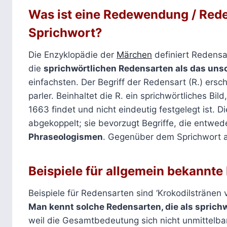
Was ist eine
Redewendung / Rede
Sprichwort?
Die Enzyklopädie der
Märchen
definiert Redensar
die
sprichwörtlichen Redensarten als das uns
einfachsten. Der Begriff der Redensart (R.) ers
parler. Beinhaltet die R. ein sprichwörtliches Bild
1663 findet und nicht eindeutig festgelegt ist. D
abgekoppelt; sie bevorzugt Begriffe, die entwede
Phraseologismen
. Gegenüber dem Sprichwort al
Beispiele für allgemein bekannt
Beispiele für Redensarten sind ‘Krokodilstränen
Man kennt solche Redensarten, die als sprich
weil die Gesamtbedeutung sich nicht unmittelbar