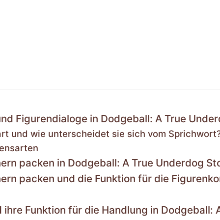
und Figurendialoge in Dodgeball: A True Unde
t und wie unterscheidet sie sich vom Sprichwort
densarten
nern packen in Dodgeball: A True Underdog St
ern packen und die Funktion für die Figurenk
 ihre Funktion für die Handlung in Dodgeball: 