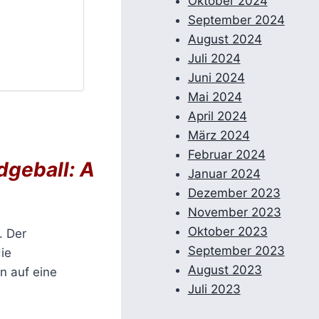
Oktober 2024
September 2024
August 2024
Juli 2024
Juni 2024
Mai 2024
April 2024
März 2024
Februar 2024
dgeball: A
Januar 2024
Dezember 2023
November 2023
Oktober 2023
. Der
September 2023
ie
August 2023
n auf eine
Juli 2023