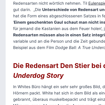
Redensarten nicht wörtlich nehmen. Til
Eulenspi
gut darin. „Die
Unterschiede von Redensart un
hat die Form eines abgeschlossenen Satzes in fes
‘
Einem geschenkten Gaul schaut man nicht ins
für jemand die Kastanien aus dem Feuer holen‘,
Redensarten müssen also in einen Satz integr
variable und an die Person und die Zeit gebund
Beispiel aus dem Film
Dodge Ball: A True Under
Die Redensart Den Stier bei
Underdog Story
In Whites Büro hängt ein sehr sehr großes Bild, 
Hörnern packt. White hat sich in dem Bild als ein
gebrannt, überaus muskelbepackt und trägt ei