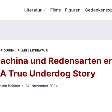
Literatur
Filme
Figuren
Gedankenexp
FIGUREN
|
FILME
|
LITERATUR
machina und Redensarten erk
 A True Underdog Story
atrin Beißner
24. November 2024