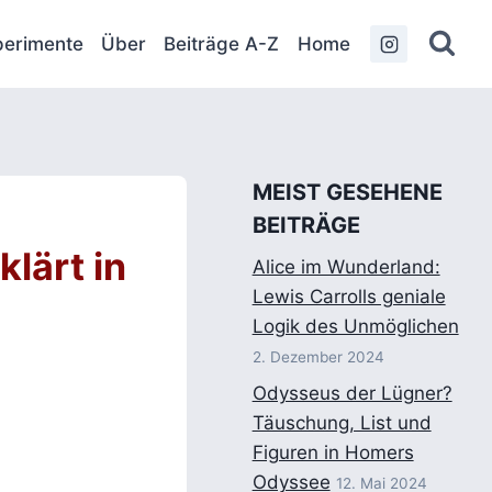
erimente
Über
Beiträge A-Z
Home
MEIST GESEHENE
BEITRÄGE
lärt in
Alice im Wunderland:
Lewis Carrolls geniale
Logik des Unmöglichen
2. Dezember 2024
Odysseus der Lügner?
Täuschung, List und
Figuren in Homers
Odyssee
12. Mai 2024