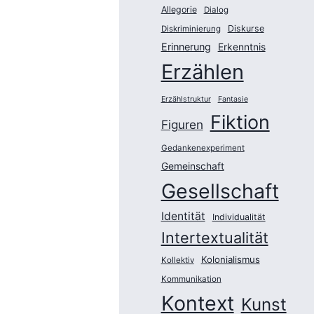
Allegorie
Dialog
Diskurse
Diskriminierung
Erinnerung
Erkenntnis
Erzählen
Erzählstruktur
Fantasie
Fiktion
Figuren
Gedankenexperiment
Gemeinschaft
Gesellschaft
Identität
Individualität
Intertextualität
Kolonialismus
Kollektiv
Kommunikation
Kontext
Kunst