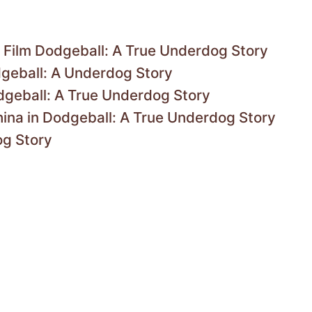
em Film Dodgeball: A True Underdog Story
dgeball: A Underdog Story
dgeball: A True Underdog Story
hina in Dodgeball: A True Underdog Story
og Story