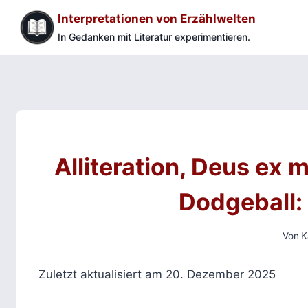
Zum
Interpretationen von Erzählwelten
Inhalt
In Gedanken mit Literatur experimentieren.
springen
Alliteration, Deus ex 
Dodgeball:
Von
K
Zuletzt aktualisiert am 20. Dezember 2025