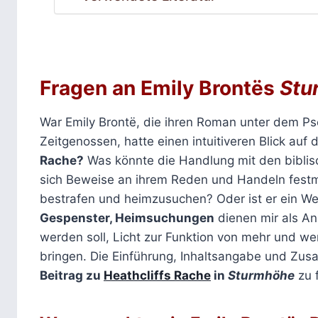
Fragen an Emily Brontës
Stu
War Emily Brontë, die ihren Roman unter dem 
Zeitgenossen, hatte einen intuitiveren Blick auf
Rache?
Was könnte die Handlung mit den biblis
sich Beweise an ihrem Reden und Handeln festm
bestrafen und heimzusuchen? Oder ist er ein We
Gespenster, Heimsuchungen
dienen mir als An
werden soll, Licht zur Funktion von mehr und w
bringen. Die Einführung, Inhaltsangabe und Zus
Beitrag zu
Heathcliffs Rache
in
Sturmhöhe
zu 