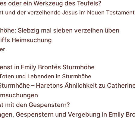
tes oder ein Werkzeug des Teufels?
nt und der verzeihende Jesus im Neuen Testament
höhe: Siebzig mal sieben verzeihen üben
iffs Heimsuchung
er
enst in Emily Brontës Sturmhöhe
 Toten und Lebenden in Sturmhöhe
turmhöhe – Haretons Ähnlichkeit zu Catherin
eimsuchungen
st mit den Gespenstern?
gen, Gespenstern und Vergebung in Emily Br