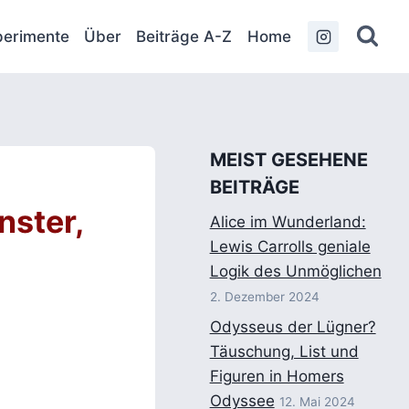
erimente
Über
Beiträge A-Z
Home
MEIST GESEHENE
BEITRÄGE
nster,
Alice im Wunderland:
Lewis Carrolls geniale
Logik des Unmöglichen
2. Dezember 2024
Odysseus der Lügner?
Täuschung, List und
Figuren in Homers
Odyssee
12. Mai 2024