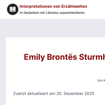
Zum
Interpretationen von Erzählwelten
Inhalt
In Gedanken mit Literatur experimentieren.
springen
Emily Brontës Sturm
Von
Zuletzt aktualisiert am 20. Dezember 2025