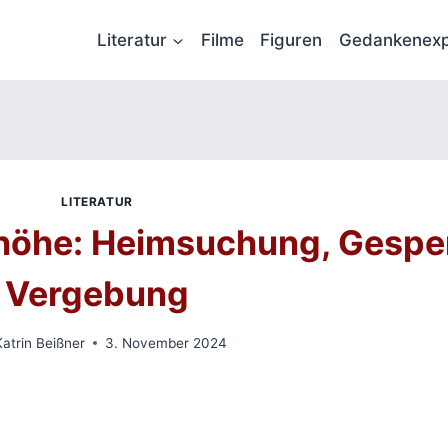
Literatur
Filme
Figuren
Gedankenexp
LITERATUR
höhe: Heimsuchung, Gespe
Vergebung
Katrin Beißner
3. November 2024