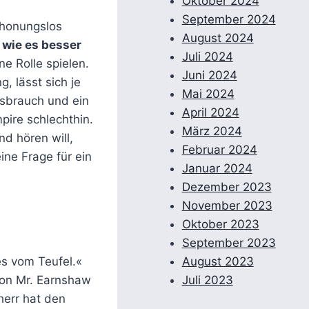
Oktober 2024
September 2024
chonungslos
August 2024
,
wie es besser
Juli 2024
ne Rolle spielen.
Juni 2024
 lässt sich je
Mai 2024
sbrauch und ein
April 2024
pire schlechthin.
März 2024
d hören will,
Februar 2024
ine Frage für ein
Januar 2024
Dezember 2023
November 2023
Oktober 2023
September 2023
es vom Teufel.«
August 2023
von Mr. Earnshaw
Juli 2023
herr hat den