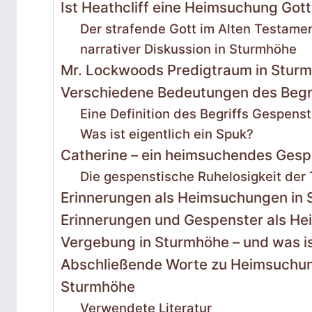
Ist Heathcliff eine Heimsuchung Got
Der strafende Gott im Alten Testame
narrativer Diskussion in Sturmhöhe
Mr. Lockwoods Predigtraum in Sturm
Verschiedene Bedeutungen des Begr
Eine Definition des Begriffs Gespenst
Was ist eigentlich ein Spuk?
Catherine – ein heimsuchendes Gesp
Die gespenstische Ruhelosigkeit der
Erinnerungen als Heimsuchungen in S
Erinnerungen und Gespenster als H
Vergebung in Sturmhöhe – und was i
Abschließende Worte zu Heimsuchun
Sturmhöhe
Verwendete Literatur