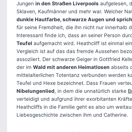
Jungen
in den Straßen Liverpools
aufgelesen, d
Sklaven, Kaufmänner und mehr war. Welcher Nation
dunkle Hautfarbe, schwarze Augen und spric
für seine Fremdheit, die ihn nicht nur innerhalb
Interessant finde ich, dass an seiner Person du
Teufel
aufgemacht wird. Heathcliff ist einmal ei
Vergleich ist auf das das fremde Aussehen bezo
assoziiert. Der schwarze Geiger in Gottfried Kell
der im
Wald mit anderen Heimatlosen
abseits 
mittelalterlichen Totentanz verbunden werden kan
Teufel und Hexe bezeichnet. Dass Frauen verteuf
Nibelungenlied
, in dem die unnatürlich starke
B
verteidigt und aufgrund ihrer exorbitanten Kräft
Heathcliffs in die Familie geht es also um weit
Liebesgeschichte zwischen ihm und Catherine.