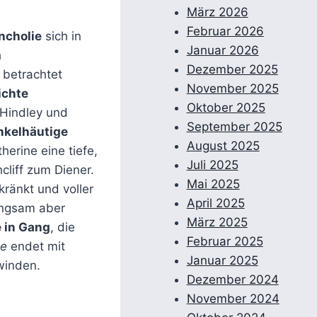
März 2026
Februar 2026
ncholie
sich in
Januar 2026
h
Dezember 2025
 betrachtet
November 2025
ichte
Oktober 2025
 Hindley und
September 2025
nkelhäutige
August 2025
herine eine tiefe,
Juli 2025
liff zum Diener.
Mai 2025
kränkt und voller
April 2025
angsam aber
März 2025
e in Gang
, die
Februar 2025
he
endet mit
Januar 2025
winden.
Dezember 2024
November 2024