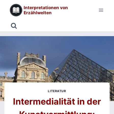
Zum
Interpretationen von
Inhalt
Erzählwelten
springen
LITERATUR
Intermedialität in der