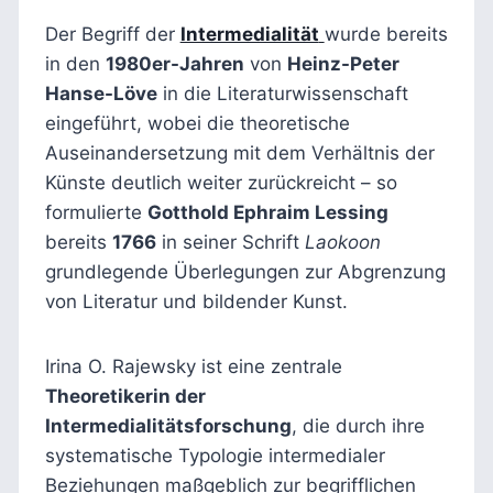
Der Begriff der
Intermedialität
wurde bereits
in den
1980er-Jahren
von
Heinz-Peter
Hanse-Löve
in die Literaturwissenschaft
eingeführt, wobei die theoretische
Auseinandersetzung mit dem Verhältnis der
Künste deutlich weiter zurückreicht – so
formulierte
Gotthold Ephraim Lessing
bereits
1766
in seiner Schrift
Laokoon
grundlegende Überlegungen zur Abgrenzung
von Literatur und bildender Kunst.
Irina O. Rajewsky ist eine zentrale
Theoretikerin der
Intermedialitätsforschung
, die durch ihre
systematische Typologie intermedialer
Beziehungen maßgeblich zur begrifflichen