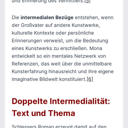
und Erinnerung des Vermittlers.
[5]
Die
intermedialen Bezüge
entstehen, wenn
der Großvater auf andere Kunstwerke,
kulturelle Kontexte oder persönliche
Erinnerungen verweist, um die Bedeutung
eines Kunstwerks zu erschließen. Mona
entwickelt so ein mentales Netzwerk von
Referenzen, das weit über die unmittelbare
Kunsterfahrung hinausreicht und ihre eigene
imaginative Bildwelt konstituiert.
[6]
Doppelte Intermedialität:
Text und Thema
Schlessers Roman erzeugt damit auf den