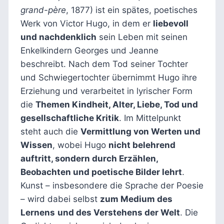
grand-père
, 1877) ist ein spätes, poetisches
Werk von Victor Hugo, in dem er
liebevoll
und nachdenklich
sein Leben mit seinen
Enkelkindern Georges und Jeanne
beschreibt. Nach dem Tod seiner Tochter
und Schwiegertochter übernimmt Hugo ihre
Erziehung und verarbeitet in lyrischer Form
die
Themen Kindheit, Alter, Liebe, Tod und
gesellschaftliche Kritik
. Im Mittelpunkt
steht auch die
Vermittlung von Werten und
Wissen
, wobei Hugo
nicht belehrend
auftritt, sondern durch Erzählen,
Beobachten und poetische Bilder lehrt
.
Kunst – insbesondere die Sprache der Poesie
– wird dabei selbst
zum Medium des
Lernens
und des Verstehens der Welt
. Die