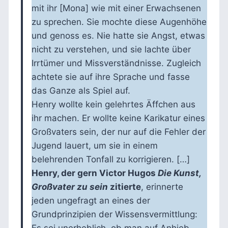
mit ihr [Mona] wie mit einer Erwachsenen
zu sprechen. Sie mochte diese Augenhöhe
und genoss es. Nie hatte sie Angst, etwas
nicht zu verstehen, und sie lachte über
Irrtümer und Missverständnisse. Zugleich
achtete sie auf ihre Sprache und fasse
das Ganze als Spiel auf.
Henry wollte kein gelehrtes Äffchen aus
ihr machen. Er wollte keine Karikatur eines
Großvaters sein, der nur auf die Fehler der
Jugend lauert, um sie in einem
belehrenden Tonfall zu korrigieren. […]
Henry, der gern Victor Hugos
Die Kunst,
Großvater zu sein
zitierte
, erinnerte
jeden ungefragt an eines der
Grundprinzipien der Wissensvermittlung:
Es sei unerheblich, ob man auf Anhieb