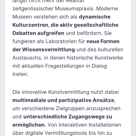
längst nicht mehr der Realität
zeitgenössischer Museumspraxis. Moderne
Museen verstehen sich als
dynamische
Kulturzentren, die aktiv gesellschaftliche
Debatten aufgreifen
und befördern. Sie
fungieren als Laboratorien für
neue Formen
der Wissensvermittlung
und des kulturellen
Austauschs, in denen historische Kunstwerke
mit aktuellen Fragestellungen in Dialog
treten.
Die innovative Kunstvermittlung nutzt dabei
multimediale und partizipative Ansätze
,
um verschiedene Zielgruppen anzusprechen
und
unterschiedliche Zugangswege zu
ermöglichen.
Von interaktiven Installationen
über digitale Vermittlungstools bis hin zu