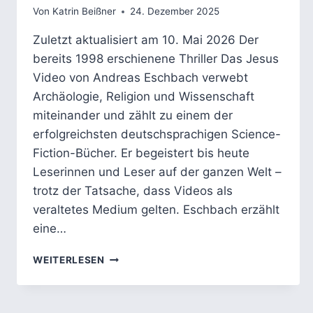
Von
Katrin Beißner
24. Dezember 2025
Zuletzt aktualisiert am 10. Mai 2026 Der
bereits 1998 erschienene Thriller Das Jesus
Video von Andreas Eschbach verwebt
Archäologie, Religion und Wissenschaft
miteinander und zählt zu einem der
erfolgreichsten deutschsprachigen Science-
Fiction-Bücher. Er begeistert bis heute
Leserinnen und Leser auf der ganzen Welt –
trotz der Tatsache, dass Videos als
veraltetes Medium gelten. Eschbach erzählt
eine…
DAS
WEITERLESEN
JESUS-
VIDEO
VON