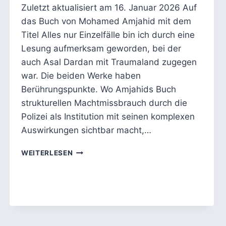
Zuletzt aktualisiert am 16. Januar 2026 Auf
das Buch von Mohamed Amjahid mit dem
Titel Alles nur Einzelfälle bin ich durch eine
Lesung aufmerksam geworden, bei der
auch Asal Dardan mit Traumaland zugegen
war. Die beiden Werke haben
Berührungspunkte. Wo Amjahids Buch
strukturellen Machtmissbrauch durch die
Polizei als Institution mit seinen komplexen
Auswirkungen sichtbar macht,…
MOHAMED
WEITERLESEN
AMJAHID:
ALLES
NUR
EINZELFÄLLE?
DAS
SYSTEM
HINTER