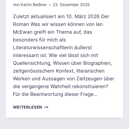
Von
Katrin Beißner
23. Dezember 2025
Zuletzt aktualisiert am 10. März 2026 Der
Roman Was wir wissen können von Ian
McEwan greift ein Thema auf, das
besonders für mich als
Literaturwissenschaftlerin äußerst
interessant ist: Wie viel lässt sich mit
Quellensichtung, Wissen über Biographien,
zeitgenössischem Kontext, literarischen
Werken und Aussagen von Zeitzeugen über
die vergangene Wahrheit rekonstruieren?
Für die Beantwortung dieser Frage…
GRENZEN
WEITERLESEN
DER
ERKENNTNIS:
MCEWANS WAS