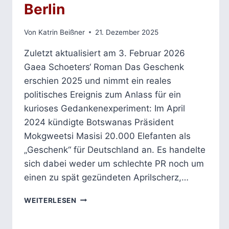
Berlin
Von
Katrin Beißner
21. Dezember 2025
Zuletzt aktualisiert am 3. Februar 2026
Gaea Schoeters‘ Roman Das Geschenk
erschien 2025 und nimmt ein reales
politisches Ereignis zum Anlass für ein
kurioses Gedankenexperiment: Im April
2024 kündigte Botswanas Präsident
Mokgweetsi Masisi 20.000 Elefanten als
„Geschenk“ für Deutschland an. Es handelte
sich dabei weder um schlechte PR noch um
einen zu spät gezündeten Aprilscherz,…
DAS
WEITERLESEN
GESCHENK
–