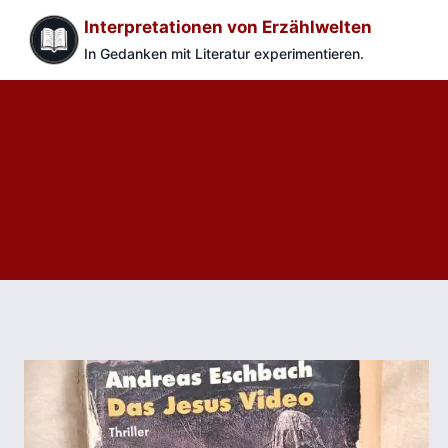
Zum
Interpretationen von Erzählwelten
Inhalt
In Gedanken mit Literatur experimentieren.
springen