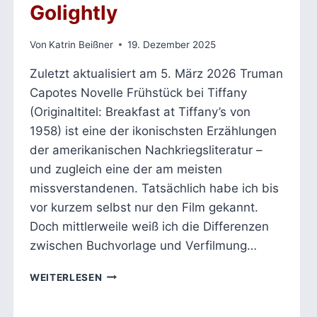
Golightly
Von
Katrin Beißner
19. Dezember 2025
Zuletzt aktualisiert am 5. März 2026 Truman
Capotes Novelle Frühstück bei Tiffany
(Originaltitel: Breakfast at Tiffany’s von
1958) ist eine der ikonischsten Erzählungen
der amerikanischen Nachkriegsliteratur –
und zugleich eine der am meisten
missverstandenen. Tatsächlich habe ich bis
vor kurzem selbst nur den Film gekannt.
Doch mittlerweile weiß ich die Differenzen
zwischen Buchvorlage und Verfilmung…
FRÜHSTÜCK
WEITERLESEN
BEI
TIFFANY