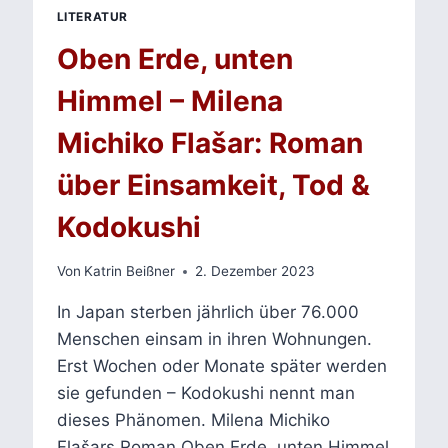
LITERATUR
Oben Erde, unten
Himmel – Milena
Michiko Flašar: Roman
über Einsamkeit, Tod &
Kodokushi
Von
Katrin Beißner
2. Dezember 2023
In Japan sterben jährlich über 76.000
Menschen einsam in ihren Wohnungen.
Erst Wochen oder Monate später werden
sie gefunden – Kodokushi nennt man
dieses Phänomen. Milena Michiko
Flašars Roman Oben Erde, unten Himmel