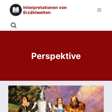
Zum
Interpretationen von
Inhalt
Erzählwelten
springen
Perspektive