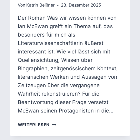
Von
Katrin Beißner
23. Dezember 2025
Der Roman Was wir wissen können von
Ian McEwan greift ein Thema auf, das
besonders für mich als
Literaturwissenschaftlerin äußerst
interessant ist: Wie viel lässt sich mit
Quellensichtung, Wissen über
Biographien, zeitgenössischem Kontext,
literarischen Werken und Aussagen von
Zeitzeugen über die vergangene
Wahrheit rekonstruieren? Für die
Beantwortung dieser Frage versetzt
McEwan seinen Protagonisten in die…
GRENZEN
WEITERLESEN
DER
ERKENNTNIS: