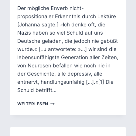
Der mögliche Erwerb nicht-
propositionaler Erkenntnis durch Lektüre
[Johanna sagte:] »Ich denke oft, die
Nazis haben so viel Schuld auf uns
Deutsche geladen, die jedoch nie gebüßt
wurde.« [Lu antwortete: »…] wir sind die
lebensunfähigste Generation aller Zeiten,
von Neurosen befallen wie noch nie in
der Geschichte, alle depressiv, alle
entnervt, handlungsunfähig […].«[1] Die
Schuld betrifft…
OLGA
WEITERLESEN
MARTYNOVA
–
DER
ENGELHERD