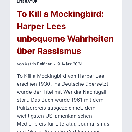
LITERATUR
To Kill a Mockingbird:
Harper Lees
unbequeme Wahrheiten
über Rassismus
Von
Katrin Beißner
9. März 2024
To Kill a Mockingbird von Harper Lee
erschien 1930, ins Deutsche übersetzt
wurde der Titel mit Wer die Nachtigall
stört. Das Buch wurde 1961 mit dem
Pulitzerpreis ausgezeichnet, dem
wichtigsten US-amerikanischen
Medienpreis für Literatur, Journalismus
und Musik. Auch die Verfilmung mit