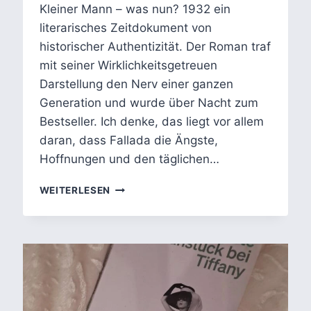
Kleiner Mann – was nun? 1932 ein
literarisches Zeitdokument von
historischer Authentizität. Der Roman traf
mit seiner Wirklichkeitsgetreuen
Darstellung den Nerv einer ganzen
Generation und wurde über Nacht zum
Bestseller. Ich denke, das liegt vor allem
daran, dass Fallada die Ängste,
Hoffnungen und den täglichen…
KLEINER
WEITERLESEN
MANN
–
WAS
NUN?
ZUSAMMENFASSUNG,
ANALYSE
UND
INTERPRETATION