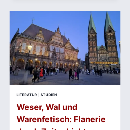
DIE
UNSICHTBARE
JÄGERIN
LITERATUR
|
STUDIEN
Weser, Wal und
Warenfetisch: Flanerie