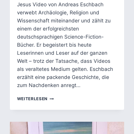
Jesus Video von Andreas Eschbach
verwebt Archäologie, Religion und
Wissenschaft miteinander und zählt zu
einem der erfolgreichsten
deutschsprachigen Science-Fiction-
Bücher. Er begeistert bis heute
Leserinnen und Leser auf der ganzen
Welt – trotz der Tatsache, dass Videos
als veraltetes Medium gelten. Eschbach
erzählt eine packende Geschichte, die
zum Nachdenken anregt…
DAS
WEITERLESEN
JESUS-
VIDEO
VON
ANDREAS
ESCHBACH: