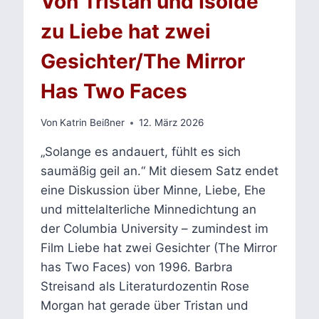
Von Tristan und Isolde
zu Liebe hat zwei
Gesichter/The Mirror
Has Two Faces
Von
Katrin Beißner
12. März 2026
„Solange es andauert, fühlt es sich
saumäßig geil an.“ Mit diesem Satz endet
eine Diskussion über Minne, Liebe, Ehe
und mittelalterliche Minnedichtung an
der Columbia University – zumindest im
Film Liebe hat zwei Gesichter (The Mirror
has Two Faces) von 1996. Barbra
Streisand als Literaturdozentin Rose
Morgan hat gerade über Tristan und