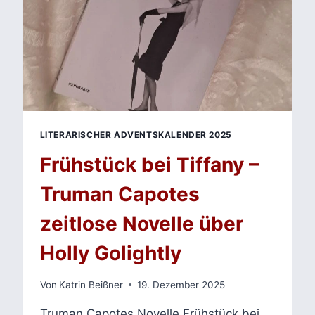
VON
HANS
FALLADAS
GESELLSCHAFTSROMAN
LITERARISCHER ADVENTSKALENDER 2025
Frühstück bei Tiffany –
Truman Capotes
zeitlose Novelle über
Holly Golightly
Von
Katrin Beißner
19. Dezember 2025
Truman Capotes Novelle Frühstück bei