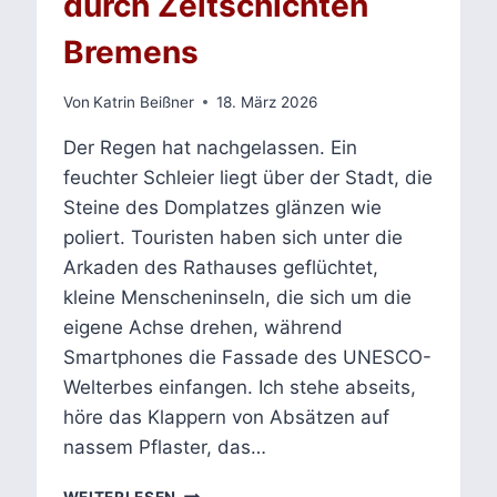
durch Zeitschichten
Bremens
Von
Katrin Beißner
18. März 2026
Der Regen hat nachgelassen. Ein
feuchter Schleier liegt über der Stadt, die
Steine des Domplatzes glänzen wie
poliert. Touristen haben sich unter die
Arkaden des Rathauses geflüchtet,
kleine Menscheninseln, die sich um die
eigene Achse drehen, während
Smartphones die Fassade des UNESCO-
Welterbes einfangen. Ich stehe abseits,
höre das Klappern von Absätzen auf
nassem Pflaster, das…
WESER,
WEITERLESEN