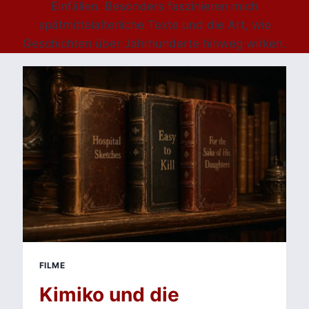
Einfällen. Besonders faszinieren mich
spätmittelalterliche Texte und die Art, wie
Geschichten über Jahrhunderte hinweg wirken.
FILME
Kimiko und die