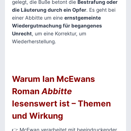
gelegt, die Buße betont die
Bestrafung oder
die Läuterung durch ein Opfer
. Es geht bei
einer Abbitte um eine
ernstgemeinte
Wiedergutmachung für begangenes
Unrecht
, um eine Korrektur, um
Wiederherstellung.
Warum Ian McEwans
Roman
Abbitte
lesenswert ist – Themen
und Wirkung
👉 McEwan verarbeitet mit beeindruckender