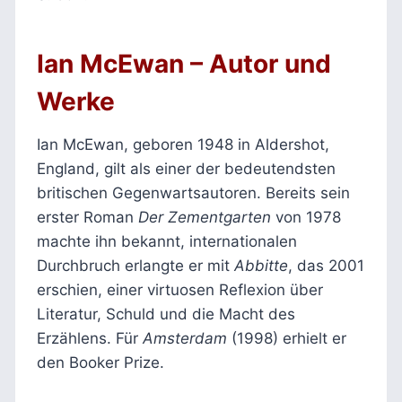
Ian McEwan
– Autor und
Werke
Ian McEwan, geboren 1948 in Aldershot,
England, gilt als einer der bedeutendsten
britischen Gegenwartsautoren. Bereits sein
erster Roman
Der Zementgarten
von 1978
machte ihn bekannt, internationalen
Durchbruch erlangte er mit
Abbitte
, das 2001
erschien, einer virtuosen Reflexion über
Literatur, Schuld und die Macht des
Erzählens. Für
Amsterdam
(1998) erhielt er
den Booker Prize.