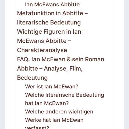
Ian McEwans Abbitte
Metafunktion in Abbitte –
literarische Bedeutung
Wichtige Figuren in Ian
McEwans Abbitte –
Charakteranalyse
FAQ: Ian McEwan & sein Roman
Abbitte – Analyse, Film,
Bedeutung
Wer ist Ian McEwan?
Welche literarische Bedeutung
hat Ian McEwan?
Welche anderen wichtigen
Werke hat Ian McEwan
verfasst?