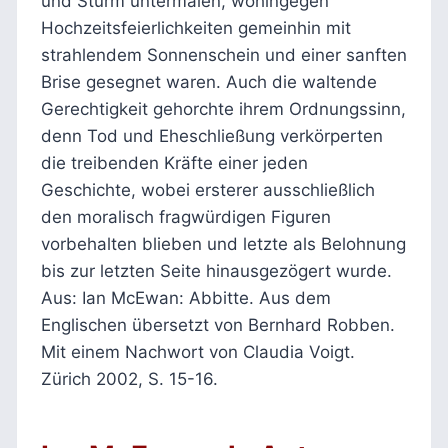
und Sturm untermalen, wohingegen
Hochzeitsfeierlichkeiten gemeinhin mit
strahlendem Sonnenschein und einer sanften
Brise gesegnet waren. Auch die waltende
Gerechtigkeit gehorchte ihrem Ordnungssinn,
denn Tod und Eheschließung verkörperten
die treibenden Kräfte einer jeden
Geschichte, wobei ersterer ausschließlich
den moralisch fragwürdigen Figuren
vorbehalten blieben und letzte als Belohnung
bis zur letzten Seite hinausgezögert wurde.
Aus: Ian McEwan: Abbitte. Aus dem
Englischen übersetzt von Bernhard Robben.
Mit einem Nachwort von Claudia Voigt.
Zürich 2002, S. 15-16.