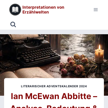
Zum
Interpretationen von
Inhalt
Erzählwelten
springen
LITERARISCHER ADVENTSKALENDER 2024
Ian McEwan Abbitte –