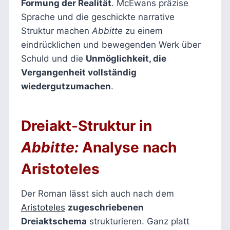
Formung der Realität
. McEwans präzise
Sprache und die geschickte narrative
Struktur machen
Abbitte
zu einem
eindrücklichen und bewegenden Werk über
Schuld und die
Unmöglichkeit, die
Vergangenheit vollständig
wiedergutzumachen
.
D
reiakt-Struktur in
Abbitte:
Analyse nach
Aristoteles
Der Roman lässt sich auch nach dem
Aristoteles
zugeschriebenen
Dreiaktschema
strukturieren. Ganz platt