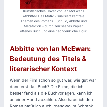
Künstlerisches Cover von Ian McEwans
›Abbitte‹: Das Motiv visualisiert zentrale
Themen des Romans – Schuld, Abbitte und
Metafiktion – durch zerrissenes Papier,
offenes Buch und eine nachdenkliche Figur.
Abbitte von Ian McEwan:
Bedeutung des Titels &
literarischer Kontext
Wenn der Film schon so gut war, wie gut war
dann erst das Buch? Die Filme, die ich
besser fand als die Buchvorlagen, kann ich
an einer Hand abzählen. Also habe ich den
Roman natürlich auch irgendwo im Schrank