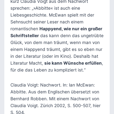
kurz Claudia Voigt aus dem Nachwort
sprechen: „»Abbitte« ist auch eine
Liebesgeschichte. McEwan spielt mit der
Sehnsucht seiner Leser nach einem
romantischen
Happyend, wie nur ein großer
Schriftsteller
das kann denn das ungetrübte
Glück, von dem man träumt, wenn man von
einem Happyend träumt, gibt es so eben nur
in der Literatur (oder im Kino). Deshalb hat
Literatur Macht,
sie kann Wünsche erfüllen
,
für die das Leben zu kompliziert ist.“
Claudia Voigt: Nachwort. In: Ian McEwan:
Abbitte. Aus dem Englischen übersetzt von
Bernhard Robben. Mit einem Nachwort von
Claudia Voigt. Zürich 2002, S. 500-507, hier
S. 504.