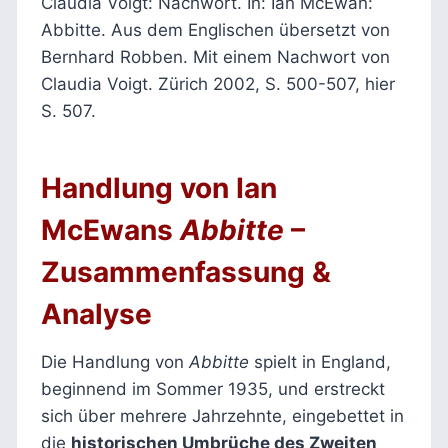
Claudia Voigt: Nachwort. In: Ian McEwan:
Abbitte. Aus dem Englischen übersetzt von
Bernhard Robben. Mit einem Nachwort von
Claudia Voigt. Zürich 2002, S. 500-507, hier
S. 507.
H
andlung von Ian
McEwans
Abbitte
–
Zusammenfassung &
Analyse
Die Handlung von
Abbitte
spielt in England,
beginnend im Sommer 1935, und erstreckt
sich über mehrere Jahrzehnte, eingebettet in
die
historischen Umbrüche des Zweiten