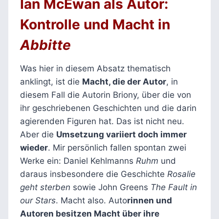
Ian McEwan als Autor:
Kontrolle und Macht in
Abbitte
Was hier in diesem Absatz thematisch
anklingt, ist die
Macht, die der Autor
, in
diesem Fall die Autorin Briony, über die von
ihr geschriebenen Geschichten und die darin
agierenden Figuren hat. Das ist nicht neu.
Aber die
Umsetzung variiert doch immer
wieder
. Mir persönlich fallen spontan zwei
Werke ein: Daniel Kehlmanns
Ruhm
und
daraus insbesondere die Geschichte
Rosalie
geht sterben
sowie John Greens
The Fault in
our Stars
. Macht also. Auto
rinnen und
Autoren besitzen Macht über ihre