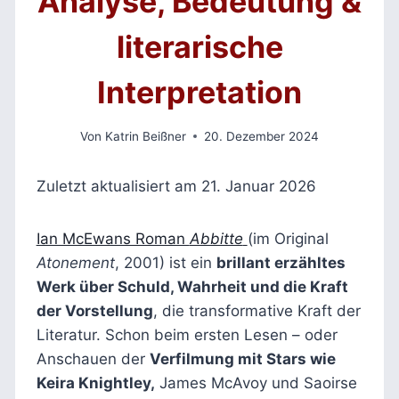
Analyse, Bedeutung &
literarische
Interpretation
Von
Katrin Beißner
20. Dezember 2024
Zuletzt aktualisiert am 21. Januar 2026
Ian McEwans Roman
Abbitte
(im Original
Atonement
, 2001) ist ein
brillant erzähltes
Werk über Schuld, Wahrheit und die Kraft
der Vorstellung
, die transformative Kraft der
Literatur. Schon beim ersten Lesen – oder
Anschauen der
Verfilmung mit Stars wie
Keira Knightley,
James McAvoy und Saoirse