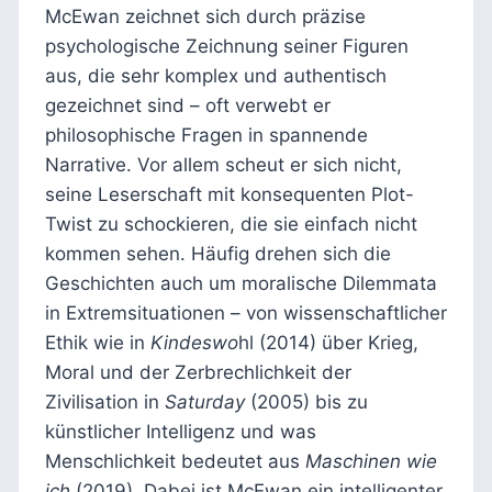
McEwan zeichnet sich durch präzise
psychologische Zeichnung seiner Figuren
aus, die sehr komplex und authentisch
gezeichnet sind – oft verwebt er
philosophische Fragen in spannende
Narrative. Vor allem scheut er sich nicht,
seine Leserschaft mit konsequenten Plot-
Twist zu schockieren, die sie einfach nicht
kommen sehen. Häufig drehen sich die
Geschichten auch um moralische Dilemmata
in Extremsituationen – von wissenschaftlicher
Ethik wie in
Kindeswo
hl (2014) über Krieg,
Moral und der Zerbrechlichkeit der
Zivilisation in
Saturday
(2005) bis zu
künstlicher Intelligenz und was
Menschlichkeit bedeutet aus
Maschinen wie
ich
(2019). Dabei ist McEwan ein intelligenter