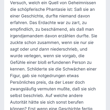
Versuch, welch ein Quell von Geheimnissen
die schöpferische Phantasie ist: Saß sie an
einer Geschichte, durfte niemand davon
erfahren. Das Erdachte war zu zart, zu
empfindlich, zu beschämend, als daß man
irgendjemandem davon erzählen durfte. Sie
zuckte schon zusammen, wenn sie nur
sie
sagt
oder
und dann
niederschrieb, und
wurde verlegen, wenn sie vorgab, die
Gefühle einer bloß erfundenen Person zu
kennen. Schilderte sie die Schwächen einer
Figur, gab sie notgedrungen etwas
Persönliches preis, da der Leser doch
zwangsläufig vermuten mußte, daß sie sich
selbst beschrieb. Auf welche andere
Autorität hätte sie sich sonst berufen
können? Erst wenn eine Geschichte fertig