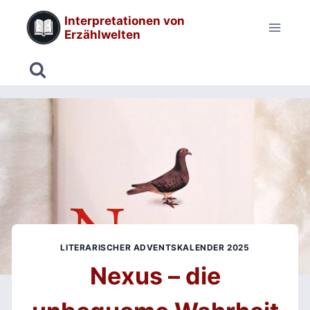
Zum
Interpretationen von
Inhalt
Erzählwelten
springen
LITERARISCHER ADVENTSKALENDER 2025
Nexus – die