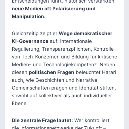
Entscheidungen führt, historisch verstärkten
neue Medien oft Polarisierung und
Manipulation.
Gleichzeitig zeigt er
Wege demokratischer
KI-Governance
auf: internationale
Regulierung, Transparenzpflichten, Kontrolle
von Tech-Konzernen und Bildung für kritische
Medien- und Technologiekompetenz. Neben
diesen
politischen Fragen
beleuchtet Harari
auch, wie Geschichten und Narrative
Gemeinschaften prägen und Identität stiften,
sowohl auf kollektiver als auch individueller
Ebene.
Die zentrale Frage lautet:
Wer kontrolliert
die Informationsnetzwerke der Zukunft –