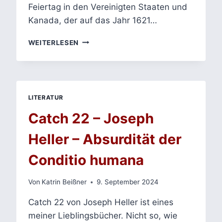
Feiertag in den Vereinigten Staaten und
Kanada, der auf das Jahr 1621…
BUFFY
WEITERLESEN
–
KULTURELLE
DISKURSE,
THANKSGIVING
UND
LITERATUR
KOLONIALISMUS
Catch 22 – Joseph
Heller – Absurdität der
Conditio humana
Von
Katrin Beißner
9. September 2024
Catch 22 von Joseph Heller ist eines
meiner Lieblingsbücher. Nicht so, wie