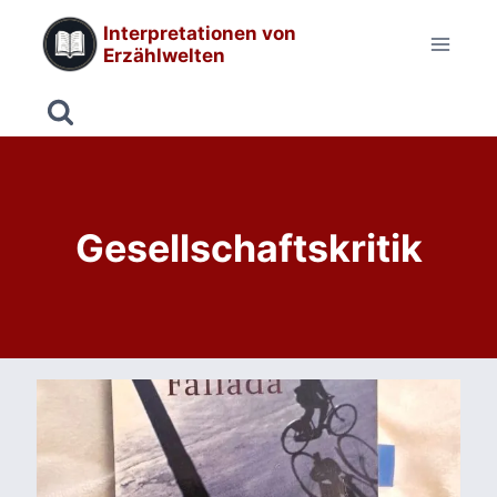
Zum
Interpretationen von
Inhalt
Erzählwelten
springen
Gesellschaftskritik