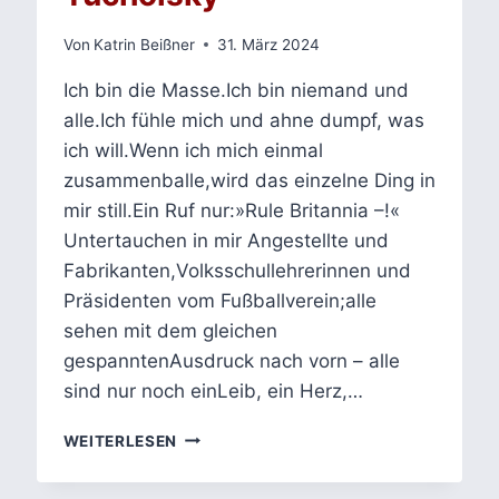
Von
Katrin Beißner
31. März 2024
Ich bin die Masse.Ich bin niemand und
alle.Ich fühle mich und ahne dumpf, was
ich will.Wenn ich mich einmal
zusammenballe,wird das einzelne Ding in
mir still.Ein Ruf nur:»Rule Britannia –!«
Untertauchen in mir Angestellte und
Fabrikanten,Volksschullehrerinnen und
Präsidenten vom Fußballverein;alle
sehen mit dem gleichen
gespanntenAusdruck nach vorn – alle
sind nur noch einLeib, ein Herz,…
MASSE
WEITERLESEN
MENSCH
–