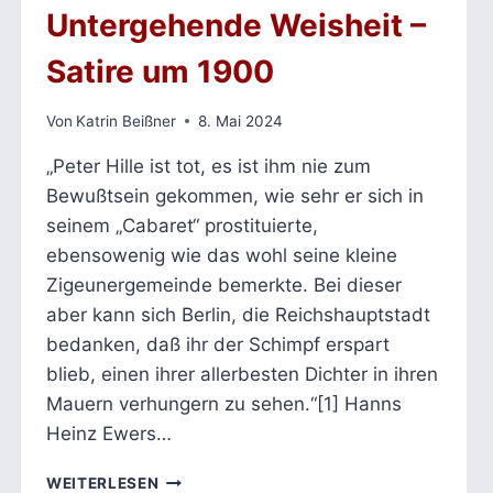
Untergehende Weisheit –
Satire um 1900
Von
Katrin Beißner
8. Mai 2024
„Peter Hille ist tot, es ist ihm nie zum
Bewußtsein gekommen, wie sehr er sich in
seinem „Cabaret“ prostituierte,
ebensowenig wie das wohl seine kleine
Zigeunergemeinde bemerkte. Bei dieser
aber kann sich Berlin, die Reichshauptstadt
bedanken, daß ihr der Schimpf erspart
blieb, einen ihrer allerbesten Dichter in ihren
Mauern verhungern zu sehen.“[1] Hanns
Heinz Ewers…
PETER
WEITERLESEN