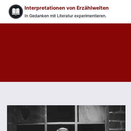
Zum
Interpretationen von Erzählwelten
Inhalt
In Gedanken mit Literatur experimentieren.
springen