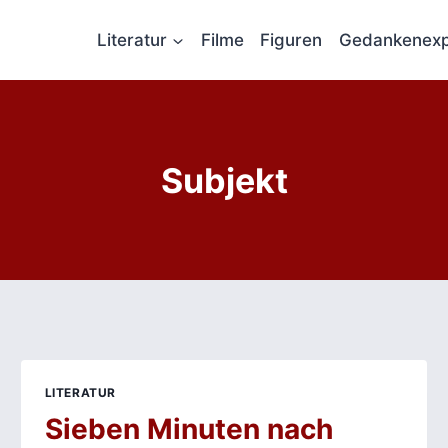
Literatur
Filme
Figuren
Gedankenexp
Subjekt
LITERATUR
Sieben Minuten nach