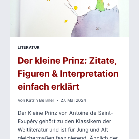
LITERATUR
Der kleine Prinz: Zitate,
Figuren & Interpretation
einfach erklärt
Von
Katrin Beißner
27. Mai 2024
Der Kleine Prinz von Antoine de Saint-
Exupéry gehört zu den Klassikern der
Weltliteratur und ist für Jung und Alt
gleichermaßen faszinierend. Ähnlich der