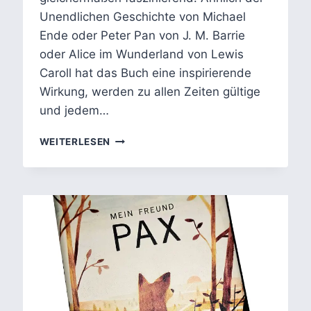
Unendlichen Geschichte von Michael
Ende oder Peter Pan von J. M. Barrie
oder Alice im Wunderland von Lewis
Caroll hat das Buch eine inspirierende
Wirkung, werden zu allen Zeiten gültige
und jedem…
DER
WEITERLESEN
KLEINE
PRINZ:
ZITATE,
FIGUREN
&
INTERPRETATION
EINFACH
ERKLÄRT