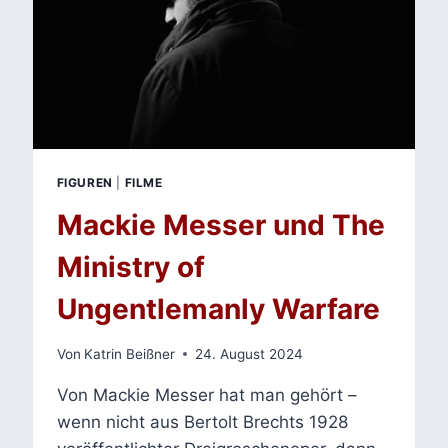
FIGUREN
|
FILME
Mackie Messer und The
Ministry of
Ungentlemanly Warfare
Von
Katrin Beißner
24. August 2024
Von Mackie Messer hat man gehört –
wenn nicht aus Bertolt Brechts 1928