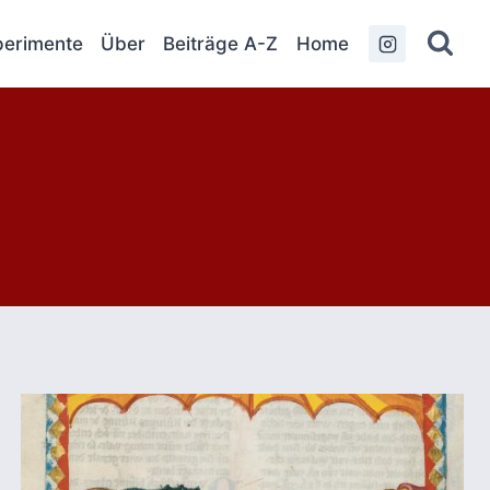
erimente
Über
Beiträge A-Z
Home