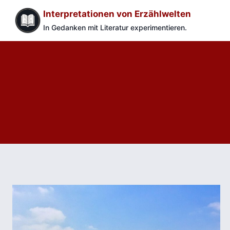
Zum
Interpretationen von Erzählwelten
Inhalt
In Gedanken mit Literatur experimentieren.
springen