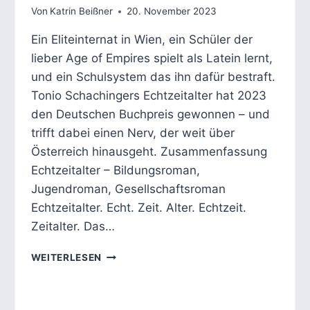
Von
Katrin Beißner
20. November 2023
Ein Eliteinternat in Wien, ein Schüler der
lieber Age of Empires spielt als Latein lernt,
und ein Schulsystem das ihn dafür bestraft.
Tonio Schachingers Echtzeitalter hat 2023
den Deutschen Buchpreis gewonnen – und
trifft dabei einen Nerv, der weit über
Österreich hinausgeht. Zusammenfassung
Echtzeitalter – Bildungsroman,
Jugendroman, Gesellschaftsroman
Echtzeitalter. Echt. Zeit. Alter. Echtzeit.
Zeitalter. Das…
ECHTZEITALTER:
WEITERLESEN
TONIO
SCHACHINGER
DEUTSCHER