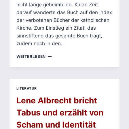
nicht lange geheimblieb. Kurze Zeit
darauf wanderte das Buch auf den Index
der verbotenen Bücher der katholischen
Kirche. Zum Einstieg ein Zitat, das
sinnstiftend das gesamte Buch trägt,
zudem noch in den…
ZITIERT:
WEITERLESEN
CANDIDE
ODER
DER
OPTIMISMUS
–
LITERATUR
VOLTAIRE
Lene Albrecht bricht
Tabus und erzählt von
Scham und Identität