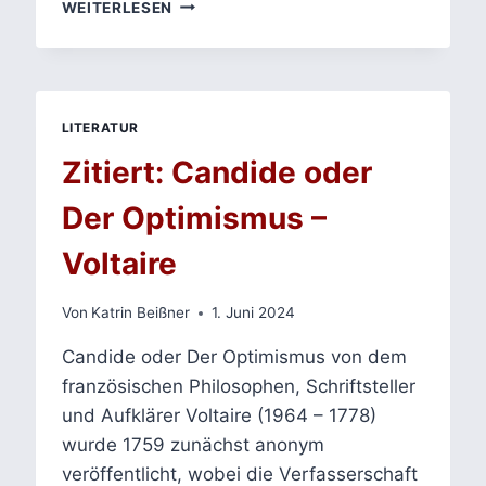
TOUSSAINT
WEITERLESEN
LOUVERTURES
ARBEITSMASSNAHMEN A
UF S
T. D
OMINGUE
LITERATUR
Zitiert: Candide oder
Der Optimismus –
Voltaire
Von
Katrin Beißner
1. Juni 2024
Candide oder Der Optimismus von dem
französischen Philosophen, Schriftsteller
und Aufklärer Voltaire (1964 – 1778)
wurde 1759 zunächst anonym
veröffentlicht, wobei die Verfasserschaft