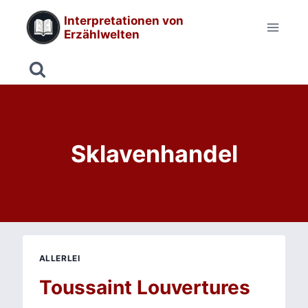
Zum
Interpretationen von
Inhalt
Erzählwelten
springen
Sklavenhandel
ALLERLEI
Toussaint Louvertures