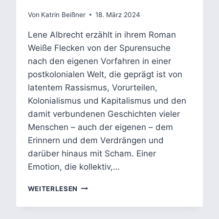
Von
Katrin Beißner
18. März 2024
Lene Albrecht erzählt in ihrem Roman
Weiße Flecken von der Spurensuche
nach den eigenen Vorfahren in einer
postkolonialen Welt, die geprägt ist von
latentem Rassismus, Vorurteilen,
Kolonialismus und Kapitalismus und den
damit verbundenen Geschichten vieler
Menschen – auch der eigenen – dem
Erinnern und dem Verdrängen und
darüber hinaus mit Scham. Einer
Emotion, die kollektiv,…
LENE
WEITERLESEN
ALBRECHT
BRICHT
TABUS