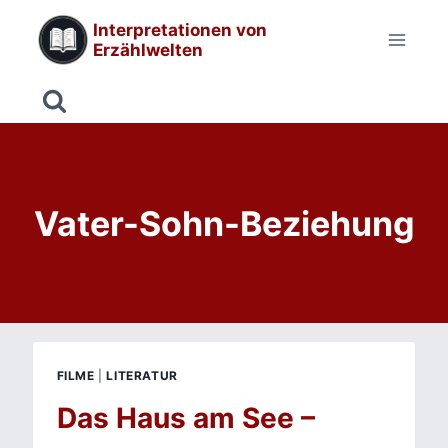
Zum
Interpretationen von
Inhalt
Erzählwelten
springen
Vater-Sohn-Beziehung
FILME
|
LITERATUR
Das Haus am See –