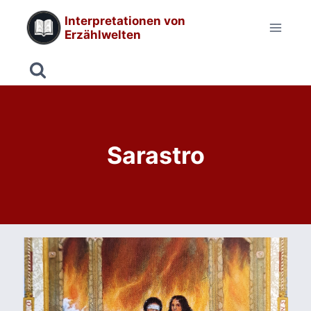
Zum
Interpretationen von
Inhalt
Erzählwelten
springen
Sarastro