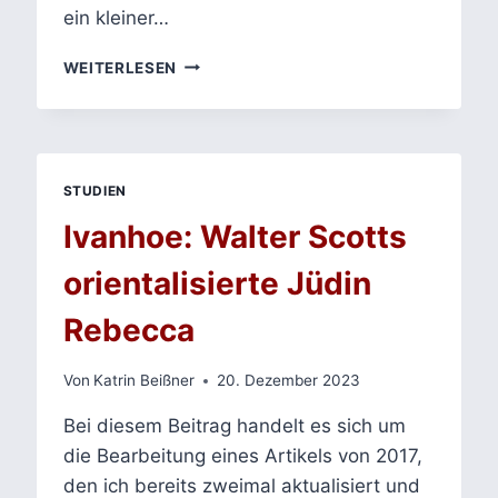
ein kleiner…
ANTIJÜDISCHE
WEITERLESEN
STEREOTYPE
IN
DER
LITERATUR
UND
STUDIEN
GESCHICHTE
Ivanhoe: Walter Scotts
orientalisierte Jüdin
Rebecca
Von
Katrin Beißner
20. Dezember 2023
Bei diesem Beitrag handelt es sich um
die Bearbeitung eines Artikels von 2017,
den ich bereits zweimal aktualisiert und