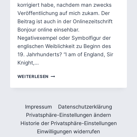
korrigiert habe, nachdem man zwecks
Veröffentlichung auf mich zukam. Der
Beitrag ist auch in der Onlinezeitschrift
Bonjour online einsehbar.
Negativexempel oder Symbolfigur der
englischen Weiblichkeit zu Beginn des
19. Jahrhunderts? “I am of England, Sir
Knight,…
IVANHOE:
WEITERLESEN
WALTER
SCOTTS
ORIENTALISIERTE
JÜDIN
Impressum
Datenschutzerklärung
REBECCA
Privatsphäre-Einstellungen ändern
Historie der Privatsphäre-Einstellungen
Einwilligungen widerrufen