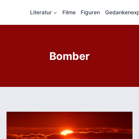
Literatur
Filme
Figuren
Gedankenexp
Bomber