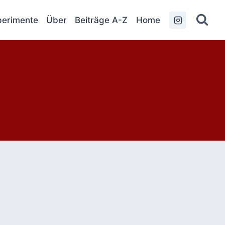
erimente
Über
Beiträge A-Z
Home