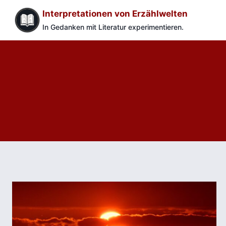
Zum
Interpretationen von Erzählwelten
Inhalt
In Gedanken mit Literatur experimentieren.
springen