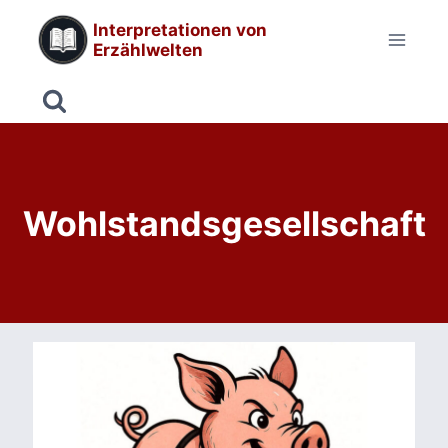
Zum
Interpretationen von
Inhalt
Erzählwelten
springen
Wohlstandsgesellschaft