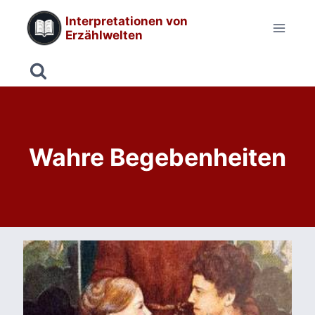
Zum
Interpretationen von
Inhalt
Erzählwelten
springen
Wahre Begebenheiten