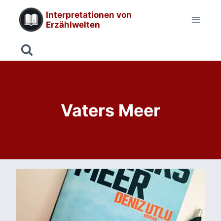
Zum
Interpretationen von
Inhalt
Erzählwelten
springen
Vaters Meer