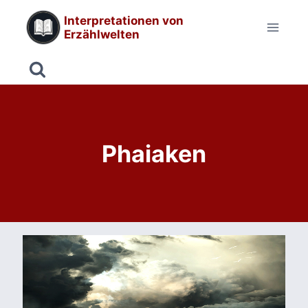
Zum
Interpretationen von
Inhalt
Erzählwelten
springen
Phaiaken