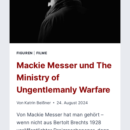
FIGUREN
|
FILME
Mackie Messer und The
Ministry of
Ungentlemanly Warfare
Von
Katrin Beißner
24. August 2024
Von Mackie Messer hat man gehört –
wenn nicht aus Bertolt Brechts 1928