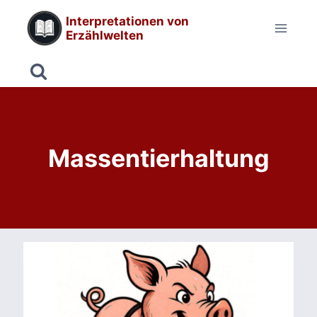
Zum
Interpretationen von
Inhalt
Erzählwelten
springen
Massentierhaltung