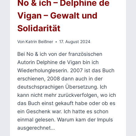
No & ich – Delphine de
ALTER,
AUSBEUTUNG,
Vigan – Gewalt und
DEPRESSION,
SEHNSUCHT
Solidarität
Von
Katrin Beißner
17. August 2024
Bei No & ich von der französischen
Autorin Delphine de Vigan bin ich
Wiederholungleserin. 2007 ist das Buch
erschienen, 2008 dann auch in der
deutschsprachigen Übersetzung. Ich
kann nicht mehr zurückverfolgen, wo ich
das Buch einst gekauft habe oder ob es
ein Geschenk war. Ich hatte es schon
einmal gelesen. Warum kam der Impuls
ausgerechnet…