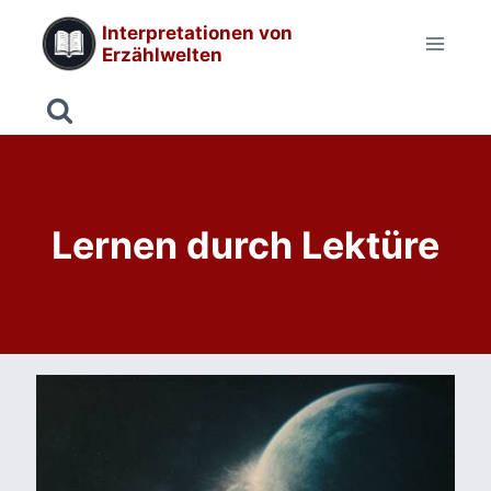
Zum
Interpretationen von
Inhalt
Erzählwelten
springen
Lernen durch Lektüre