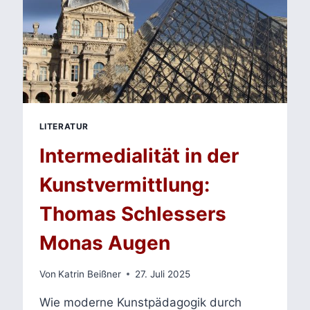
LITERATUR
Intermedialität in der
Kunstvermittlung:
Thomas Schlessers
Monas Augen
Von
Katrin Beißner
27. Juli 2025
Wie moderne Kunstpädagogik durch