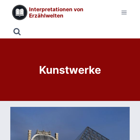
Zum
Interpretationen von
Inhalt
Erzählwelten
springen
Kunstwerke