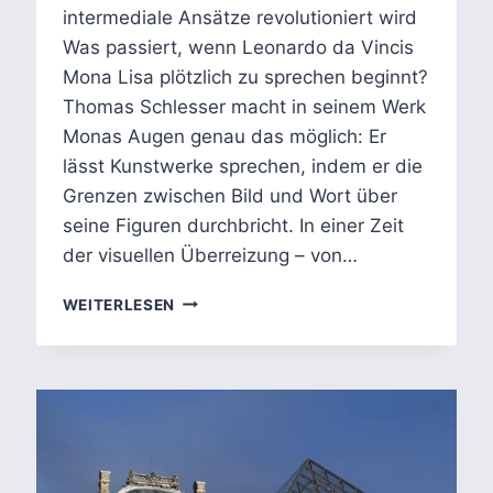
intermediale Ansätze revolutioniert wird
Was passiert, wenn Leonardo da Vincis
Mona Lisa plötzlich zu sprechen beginnt?
Thomas Schlesser macht in seinem Werk
Monas Augen genau das möglich: Er
lässt Kunstwerke sprechen, indem er die
Grenzen zwischen Bild und Wort über
seine Figuren durchbricht. In einer Zeit
der visuellen Überreizung – von…
INTERMEDIALITÄT
WEITERLESEN
IN
DER
KUNSTVERMITTLUNG:
THOMAS
SCHLESSERS
MONAS
AUGEN