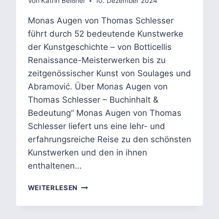
Von
Katrin Beißner
10. Dezember 2024
Monas Augen von Thomas Schlesser
führt durch 52 bedeutende Kunstwerke
der Kunstgeschichte – von Botticellis
Renaissance-Meisterwerken bis zu
zeitgenössischer Kunst von Soulages und
Abramović. Über Monas Augen von
Thomas Schlesser – Buchinhalt &
Bedeutung“ Monas Augen von Thomas
Schlesser liefert uns eine lehr- und
erfahrungsreiche Reise zu den schönsten
Kunstwerken und den in ihnen
enthaltenen…
MONAS
WEITERLESEN
AUGEN
VON
THOMAS