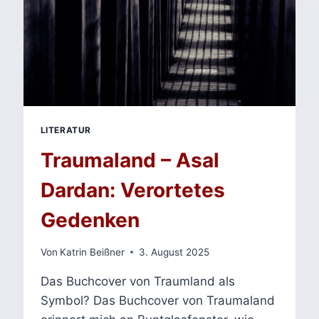
LITERATUR
Traumaland – Asal
Dardan: Verortetes
Gedenken
Von
Katrin Beißner
3. August 2025
Das Buchcover von Traumland als
Symbol? Das Buchcover von Traumaland