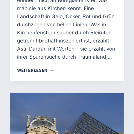
erinnert mich an Buntglasfenster, wie
man sie aus Kirchen kennt. Eine
Landschaft in Gelb, Ocker, Rot und Grün
durchzogen von hellen Linien. Was in
Kirchenfenstern sauber durch Bleiruten
getrennt bildhaft inszeniert ist, erzählt
Asal Dardan mit Worten – sie erzählt von
ihrer Spurensuche durch Traumaland,…
TRAUMALAND
WEITERLESEN
–
ASAL
DARDAN:
VERORTETES
GEDENKEN