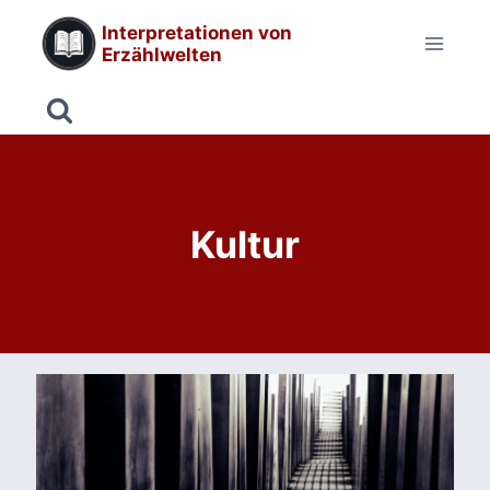
Zum
Interpretationen von
Inhalt
Erzählwelten
springen
Kultur