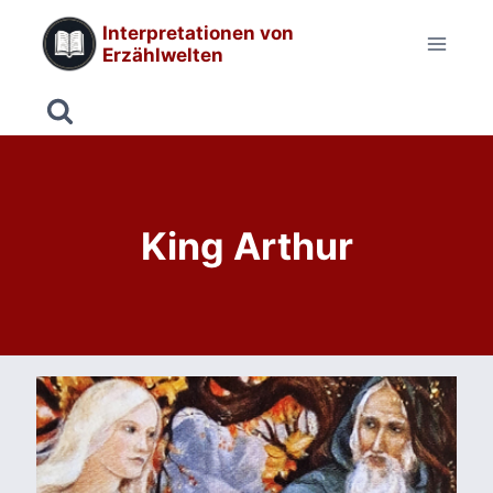
Zum
Interpretationen von
Inhalt
Erzählwelten
springen
King Arthur