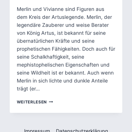
Merlin und Vivianne sind Figuren aus
dem Kreis der Artuslegende. Merlin, der
legendäre Zauberer und weise Berater
von König Artus, ist bekannt für seine
übernatürlichen Kräfte und seine
prophetischen Fähigkeiten. Doch auch für
seine Schalkhaftigkeit, seine
mephistophelischen Eigenschaften und
seine Wildheit ist er bekannt. Auch wenn
Merlin in sich lichte und dunkle Anteile
trägt (er…
MERLIN
WEITERLESEN
UND
VIVIANNE:
DAS
TRAGISCHSTE
Impressum
Datenschutzerklärung
LIEBESPAAR