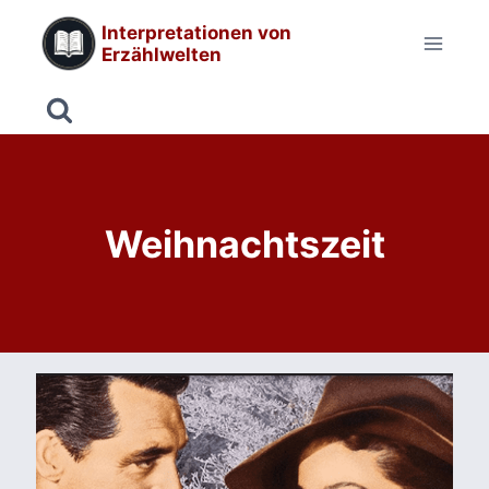
Zum
Interpretationen von
Inhalt
Erzählwelten
springen
Weihnachtszeit