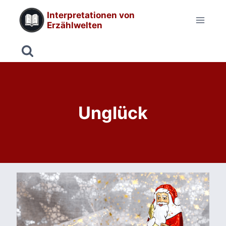
Zum
Interpretationen von
Inhalt
Erzählwelten
springen
Unglück