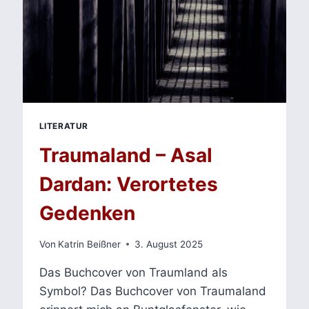
LITERATUR
Traumaland – Asal
Dardan: Verortetes
Gedenken
Von
Katrin Beißner
3. August 2025
Das Buchcover von Traumland als
Symbol? Das Buchcover von Traumaland