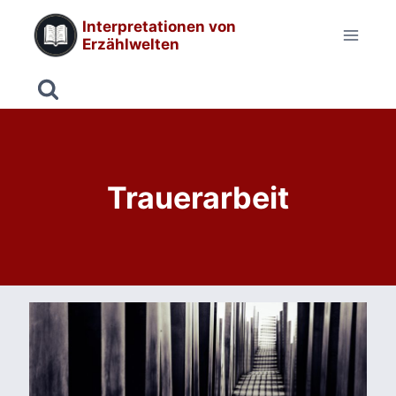
Zum
Interpretationen von
Inhalt
Erzählwelten
springen
Trauerarbeit