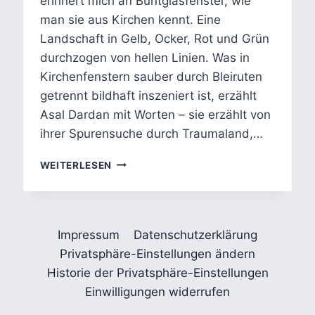
erinnert mich an Buntglasfenster, wie
man sie aus Kirchen kennt. Eine
Landschaft in Gelb, Ocker, Rot und Grün
durchzogen von hellen Linien. Was in
Kirchenfenstern sauber durch Bleiruten
getrennt bildhaft inszeniert ist, erzählt
Asal Dardan mit Worten – sie erzählt von
ihrer Spurensuche durch Traumaland,…
TRAUMALAND
WEITERLESEN
–
ASAL
DARDAN:
VERORTETES
Impressum
Datenschutzerklärung
GEDENKEN
Privatsphäre-Einstellungen ändern
Historie der Privatsphäre-Einstellungen
Einwilligungen widerrufen