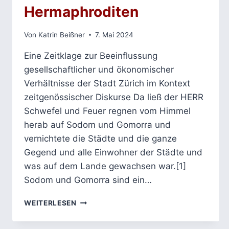
Hermaphroditen
Von
Katrin Beißner
7. Mai 2024
Eine Zeitklage zur Beeinflussung
gesellschaftlicher und ökonomischer
Verhältnisse der Stadt Zürich im Kontext
zeitgenössischer Diskurse Da ließ der HERR
Schwefel und Feuer regnen vom Himmel
herab auf Sodom und Gomorra und
vernichtete die Städte und die ganze
Gegend und alle Einwohner der Städte und
was auf dem Lande gewachsen war.[1]
Sodom und Gomorra sind ein…
DAS
WEITERLESEN
FLUGBLATT
DES