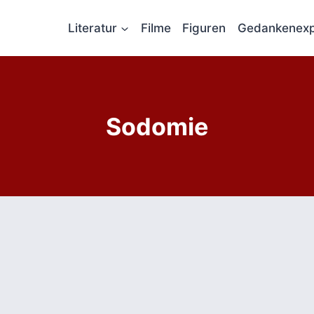
Literatur
Filme
Figuren
Gedankenexp
Sodomie