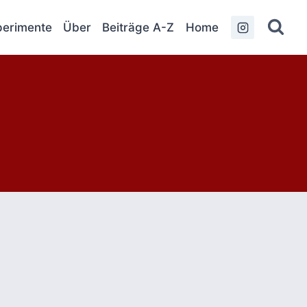
erimente
Über
Beiträge A-Z
Home