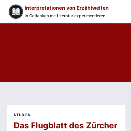
Zum
Interpretationen von Erzählwelten
Inhalt
In Gedanken mit Literatur experimentieren.
springen
STUDIEN
Das Flugblatt des Zürcher