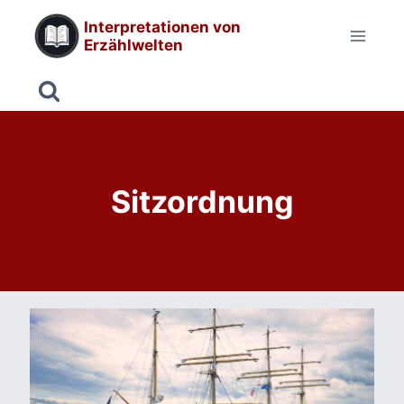
Zum
Interpretationen von
Inhalt
Erzählwelten
springen
Sitzordnung