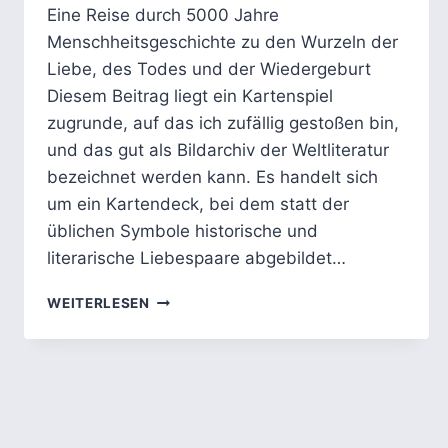
Eine Reise durch 5000 Jahre
Menschheitsgeschichte zu den Wurzeln der
Liebe, des Todes und der Wiedergeburt
Diesem Beitrag liegt ein Kartenspiel
zugrunde, auf das ich zufällig gestoßen bin,
und das gut als Bildarchiv der Weltliteratur
bezeichnet werden kann. Es handelt sich
um ein Kartendeck, bei dem statt der
üblichen Symbole historische und
literarische Liebespaare abgebildet…
ISIS
WEITERLESEN
UND
OSIRIS:
DIE
EWIGEN
LIEBENDEN
ZWISCHEN
MYTHOS