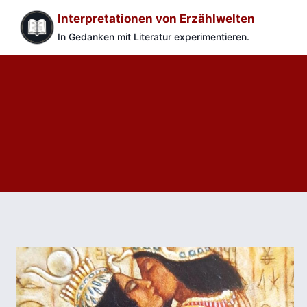
Zum
Interpretationen von Erzählwelten
Inhalt
In Gedanken mit Literatur experimentieren.
springen