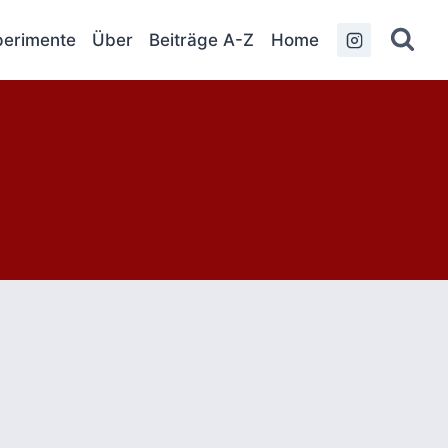
erimente
Über
Beiträge A-Z
Home