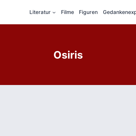
Literatur
Filme
Figuren
Gedankenexp
Osiris