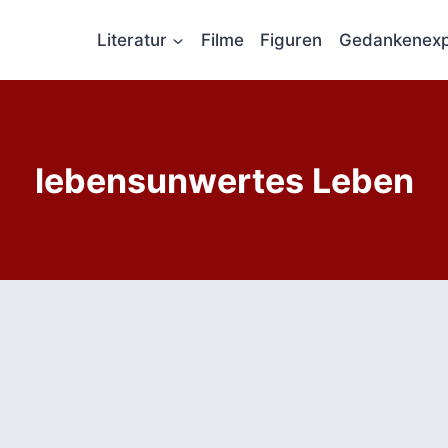
Literatur
Filme
Figuren
Gedankenexp
lebensunwertes Leben