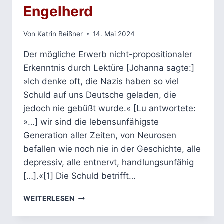
Engelherd
Von
Katrin Beißner
14. Mai 2024
Der mögliche Erwerb nicht-propositionaler
Erkenntnis durch Lektüre [Johanna sagte:]
»Ich denke oft, die Nazis haben so viel
Schuld auf uns Deutsche geladen, die
jedoch nie gebüßt wurde.« [Lu antwortete:
»…] wir sind die lebensunfähigste
Generation aller Zeiten, von Neurosen
befallen wie noch nie in der Geschichte, alle
depressiv, alle entnervt, handlungsunfähig
[…].«[1] Die Schuld betrifft…
OLGA
WEITERLESEN
MARTYNOVA
–