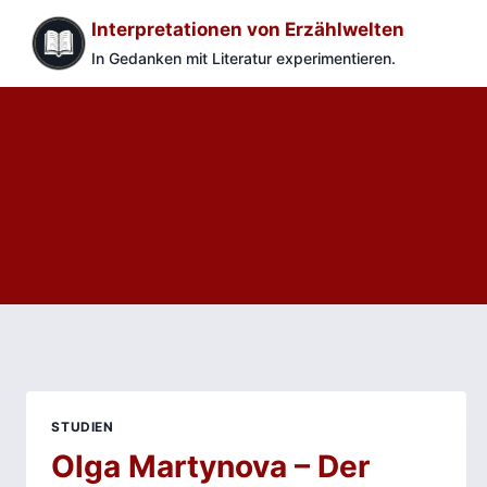
Zum
Interpretationen von Erzählwelten
Inhalt
In Gedanken mit Literatur experimentieren.
springen
STUDIEN
Olga Martynova – Der