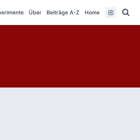
erimente
Über
Beiträge A-Z
Home