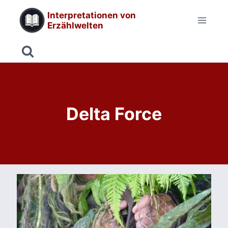
Zum
Interpretationen von
Inhalt
Erzählwelten
springen
Delta Force