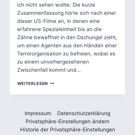
ich nicht sehen wollte. Die kurze
Zusammenfassung hörte sich nach einer
dieser US-Filme an, in denen eine
erfahrene Spezialeinheit bis an die
Zähne bewaffnet in den Dschungel zieht,
um einen Agenten aus den Händen einer
Terrororganisation zu befreien, wobei es
zu einem unvorhergesehenen
Zwischenfall kommt und…
LAND
WEITERLESEN
OF
BAD:
KAMERADSCHAFT
IN
Impressum
Datenschutzerklärung
ZEITEN
MODERNER
Privatsphäre-Einstellungen ändern
KRIEGSFÜHRUNG
Historie der Privatsphäre-Einstellungen