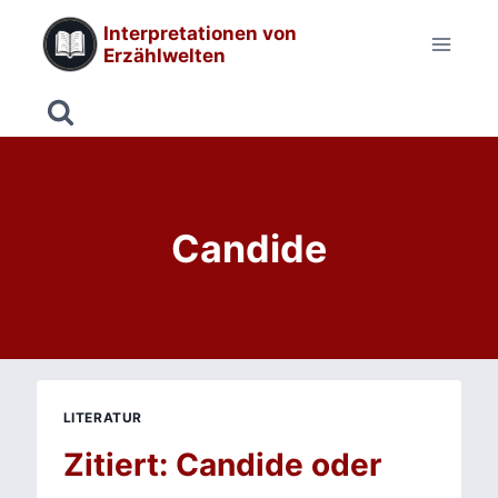
Zum
Interpretationen von
Inhalt
Erzählwelten
springen
Candide
LITERATUR
Zitiert: Candide oder