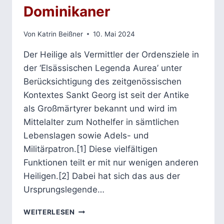
Dominikaner
Von
Katrin Beißner
10. Mai 2024
Der Heilige als Vermittler der Ordensziele in
der ‘Elsässischen Legenda Aurea’ unter
Berücksichtigung des zeitgenössischen
Kontextes Sankt Georg ist seit der Antike
als Großmärtyrer bekannt und wird im
Mittelalter zum Nothelfer in sämtlichen
Lebenslagen sowie Adels- und
Militärpatron.[1] Diese vielfältigen
Funktionen teilt er mit nur wenigen anderen
Heiligen.[2] Dabei hat sich das aus der
Ursprungslegende…
DER
WEITERLESEN
HEILIGE