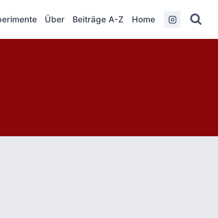
erimente
Über
Beiträge A-Z
Home