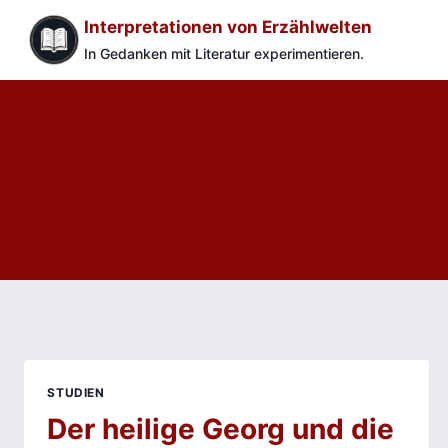
Zum
Interpretationen von Erzählwelten
Inhalt
In Gedanken mit Literatur experimentieren.
springen
STUDIEN
Der heilige Georg und die