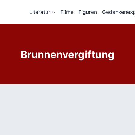
Literatur
Filme
Figuren
Gedankenexp
Brunnenvergiftung