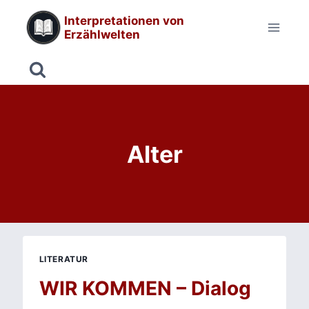
Zum
Interpretationen von
Inhalt
Erzählwelten
springen
Alter
LITERATUR
WIR KOMMEN – Dialog