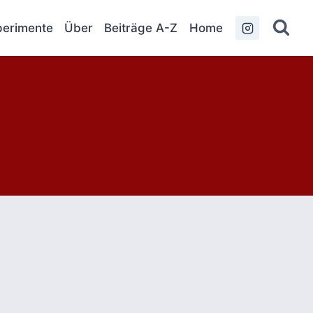
erimente
Über
Beiträge A-Z
Home