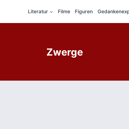
Literatur
Filme
Figuren
Gedankenexp
Zwerge