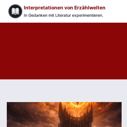
Zum
Interpretationen von Erzählwelten
Inhalt
In Gedanken mit Literatur experimentieren.
springen