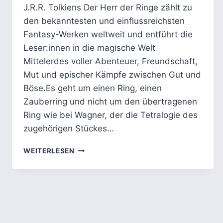
J.R.R. Tolkiens Der Herr der Ringe zählt zu
den bekanntesten und einflussreichsten
Fantasy-Werken weltweit und entführt die
Leser:innen in die magische Welt
Mittelerdes voller Abenteuer, Freundschaft,
Mut und epischer Kämpfe zwischen Gut und
Böse.Es geht um einen Ring, einen
Zauberring und nicht um den übertragenen
Ring wie bei Wagner, der die Tetralogie des
zugehörigen Stückes…
DER
WEITERLESEN
HERR
DER
RINGE
VON
J.R.R.
TOLKIEN:
HELDEN,