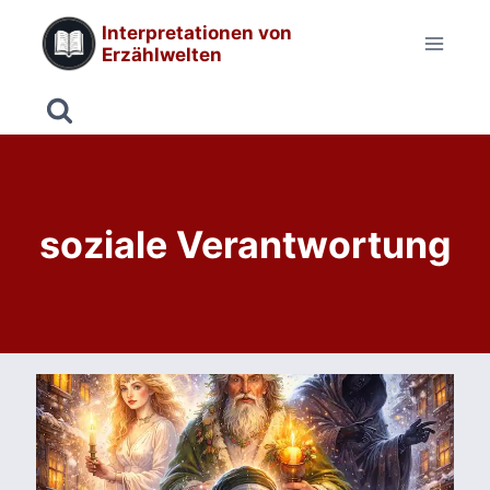
Zum
Interpretationen von
Inhalt
Erzählwelten
springen
soziale Verantwortung