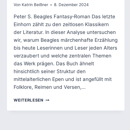
Von
Katrin Beißner
8. Dezember 2024
Peter S. Beagles Fantasy‑Roman Das letzte
Einhorn zählt zu den zeitlosen Klassikern
der Literatur. In dieser Analyse untersuchen
wir, warum Beagles märchenhafte Erzählung
bis heute Leserinnen und Leser jeden Alters
verzaubert und welche zentralen Themen
das Werk prägen. Das Buch ähnelt
hinsichtlich seiner Struktur den
mittelalterlichen Epen und ist angefüllt mit
Folklore, Reimen und Versen,…
DAS
WEITERLESEN
LETZTE
EINHORN
–
ANALYSE:
STERBLICHKEIT,