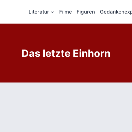
Literatur
Filme
Figuren
Gedankenexp
Das letzte Einhorn