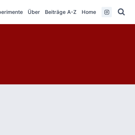
erimente
Über
Beiträge A-Z
Home