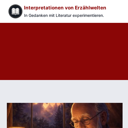
Zum
Interpretationen von Erzählwelten
Inhalt
In Gedanken mit Literatur experimentieren.
springen