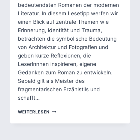
bedeutendsten Romanen der modernen
Literatur. In diesem Lesetipp werfen wir
einen Blick auf zentrale Themen wie
Erinnerung, Identität und Trauma,
betrachten die symbolische Bedeutung
von Architektur und Fotografien und
geben kurze Reflexionen, die
LeserInnnen inspirieren, eigene
Gedanken zum Roman zu entwickeln.
Sebald gilt als Meister des
fragmentarischen Erzählstils und
schafft…
AUSTERLITZ
WEITERLESEN
VON
W. G. SEBALD
–
LESETIPP