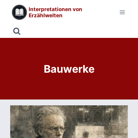
Zum
Interpretationen von
Inhalt
Erzählwelten
springen
Bauwerke